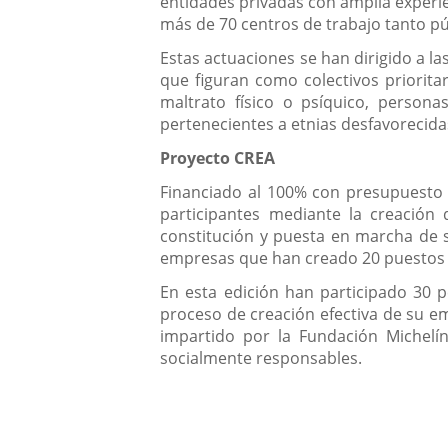
entidades privadas con amplia experien
más de 70 centros de trabajo tanto pú
Estas actuaciones se han dirigido a la
que figuran como colectivos prioritar
maltrato físico o psíquico, persona
pertenecientes a etnias desfavorecidas
Proyecto CREA
Financiado al 100% con presupuesto m
participantes mediante la creación
constitución y puesta en marcha de s
empresas que han creado 20 puestos 
En esta edición han participado 30 
proceso de creación efectiva de su e
impartido por la Fundación Michelí
socialmente responsables.