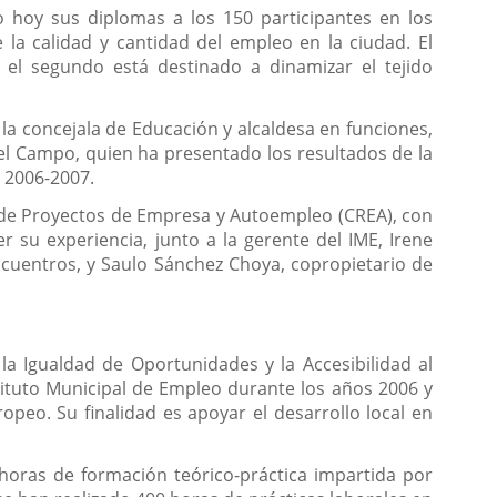
o hoy sus diplomas a los 150 participantes en los
 la calidad y cantidad del empleo en la ciudad. El
 el segundo está destinado a dinamizar el tejido
 la concejala de Educación y alcaldesa en funciones,
del Campo, quien ha presentado los resultados de la
o 2006-2007.
 de Proyectos de Empresa y Autoempleo (CREA), con
 su experiencia, junto a la gerente del IME, Irene
cuentros, y Saulo Sánchez Choya, copropietario de
la Igualdad de Oportunidades y la Accesibilidad al
ituto Municipal de Empleo durante los años 2006 y
opeo. Su finalidad es apoyar el desarrollo local en
horas de formación teórico-práctica impartida por