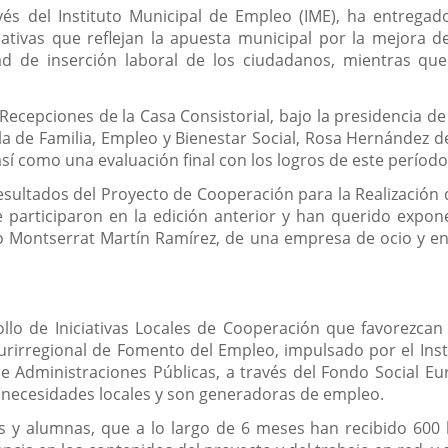
noticia
vés del Instituto Municipal de Empleo (IME), ha entregad
ativas que reflejan la apuesta municipal por la mejora de
d de inserción laboral de los ciudadanos, mientras que
 Recepciones de la Casa Consistorial, bajo la presidencia de
la de Familia, Empleo y Bienestar Social, Rosa Hernández 
sí como una evaluación final con los logros de este períod
sultados del Proyecto de Cooperación para la Realización
 participaron en la edición anterior y han querido exponer
o Montserrat Martín Ramírez, de una empresa de ocio y en
llo de Iniciativas Locales de Cooperación que favorezcan 
rirregional de Fomento del Empleo, impulsado por el Inst
 Administraciones Públicas, a través del Fondo Social Eur
 necesidades locales y son generadoras de empleo.
 y alumnas, que a lo largo de 6 meses han recibido 600 