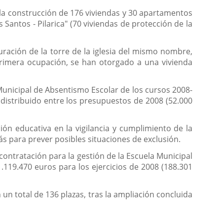
la construcción de 176 viviendas y 30 apartamentos
s Santos - Pilarica" (70 viviendas de protección de la
ración de la torre de la iglesia del mismo nombre,
 primera ocupación, se han otorgado a una vivienda
Municipal de Absentismo Escolar de los cursos 2008-
distribuido entre los presupuestos de 2008 (52.000
ón educativa en la vigilancia y cumplimiento de la
ás para prever posibles situaciones de exclusión.
ontratación para la gestión de la Escuela Municipal
1.119.470 euros para los ejercicios de 2008 (188.301
n un total de 136 plazas, tras la ampliación concluida