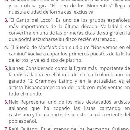
y su exitosa gira "El Tren de los Momentos" llega a
nuestra ciudad de forma casi exclusiva.
"El Canto del Loco": Es uno de los grupos españoles
más importantes de la última década. Valladolid se
convertirá en una de las primeras citas de su gira en la
que podrá escucharse su disco recién estrenado.
"El Sueño de Morfeo": Con su álbum "Nos vemos en el
camino" vuelve a copar los primeros puestos de la lista
de éxitos, y ya es disco de platino.
Juanes: Considerado como la figura más importante de
la música latina en el último decenio, el colombiano ha
ganado 12 Grammys Latino y en la actualidad es el
artista hispanoamericano de rock con más ventas en
todo el mundo.
Nek: Representa uno de los más destacados artistas
italianos que ha copado las listas cantando en
castellano y forma parte de la historia más reciente del
pop español.
Raúl Quijano: Es el menor de los hermanos Quijano,