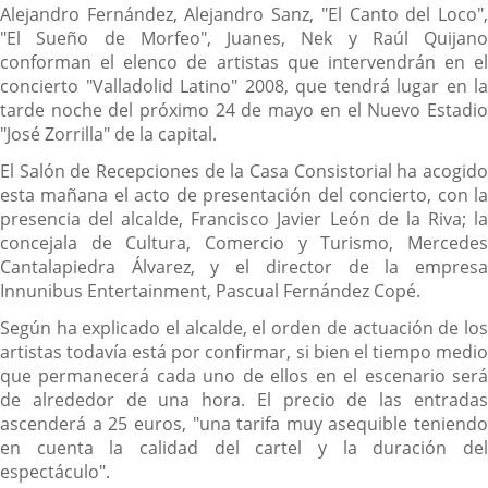
Descripción
noticia
Alejandro Fernández, Alejandro Sanz, "El Canto del Loco",
"El Sueño de Morfeo", Juanes, Nek y Raúl Quijano
conforman el elenco de artistas que intervendrán en el
concierto "Valladolid Latino" 2008, que tendrá lugar en la
tarde noche del próximo 24 de mayo en el Nuevo Estadio
"José Zorrilla" de la capital.
El Salón de Recepciones de la Casa Consistorial ha acogido
esta mañana el acto de presentación del concierto, con la
presencia del alcalde, Francisco Javier León de la Riva; la
concejala de Cultura, Comercio y Turismo, Mercedes
Cantalapiedra Álvarez, y el director de la empresa
Innunibus Entertainment, Pascual Fernández Copé.
Según ha explicado el alcalde, el orden de actuación de los
artistas todavía está por confirmar, si bien el tiempo medio
que permanecerá cada uno de ellos en el escenario será
de alrededor de una hora. El precio de las entradas
ascenderá a 25 euros, "una tarifa muy asequible teniendo
en cuenta la calidad del cartel y la duración del
espectáculo".