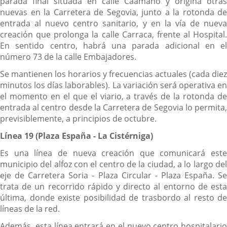
parada final situada en calle Caamaño y origina otras
nuevas en la Carretera de Segovia, junto a la rotonda de
entrada al nuevo centro sanitario, y en la vía de nueva
creación que prolonga la calle Carraca, frente al Hospital.
En sentido centro, habrá una parada adicional en el
número 73 de la calle Embajadores.
Se mantienen los horarios y frecuencias actuales (cada diez
minutos los días laborables). La variación será operativa en
el momento en el que el viario, a través de la rotonda de
entrada al centro desde la Carretera de Segovia lo permita,
previsiblemente, a principios de octubre.
Línea 19 (Plaza España - La Cistérniga)
Es una línea de nueva creación que comunicará este
municipio del alfoz con el centro de la ciudad, a lo largo del
eje de Carretera Soria - Plaza Circular - Plaza España. Se
trata de un recorrido rápido y directo al entorno de esta
última, donde existe posibilidad de trasbordo al resto de
líneas de la red.
Además, esta línea entrará en el nuevo centro hospitalario