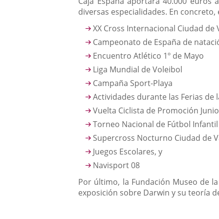
Caja España aportará 40.000 euros a
diversas especialidades. En concreto,
XX Cross Internacional Ciudad de 
Campeonato de España de natac
Encuentro Atlético 1º de Mayo
Liga Mundial de Voleibol
Campaña Sport-Playa
Actividades durante las Ferias de 
Vuelta Ciclista de Promoción Junio
Torneo Nacional de Fútbol Infantil
Supercross Nocturno Ciudad de Va
Juegos Escolares, y
Navisport 08
Por último, la Fundación Museo de la 
exposición sobre Darwin y su teoría d