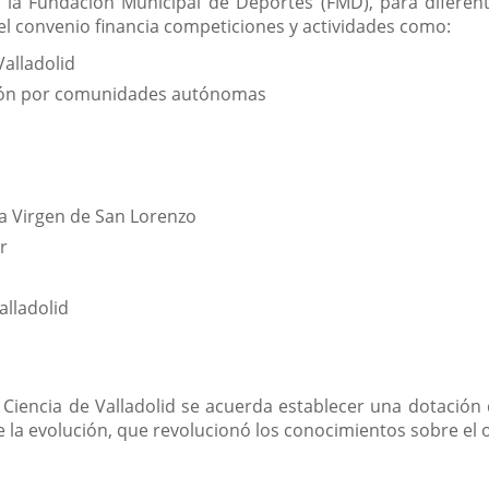
 la Fundación Municipal de Deportes (FMD), para diferen
 el convenio financia competiciones y actividades como:
Valladolid
ión por comunidades autónomas
la Virgen de San Lorenzo
r
lladolid
Ciencia de Valladolid se acuerda establecer una dotación 
e la evolución, que revolucionó los conocimientos sobre el