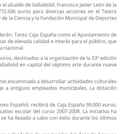
 el alcalde de Valladolid, Francisco Javier León de la
772.506 euros para diversas acciones en el Teatro
 de la Ciencia y la Fundación Municipal de Deportes
lderón. Tanto Caja España como el Ayuntamiento de
as de elevada calidad e interés para el público, que
a nacional.
uros, destinados a la organización de la 53º edición
Valladolid en capital del séptimo arte durante nueve
io encaminado a desarrollar actividades culturales
e a antiguos empleados municipales. La dotación
eo Español, recibirá de Caja España 99.000 euros,
ativo escolar del curso 2007-2008. La iniciativa ha
y se ha llevado a cabo con éxito durante los últimos