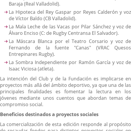
Baraja (Real Valladolid).
La Hipoteca del Rey Gaspar por Reyes Calderón y voz
de Víctor Baldo (CB Valladolid).
La Mala Leche de las Vacas por Pilar Sánchez y voz de
Álvaro Enciso (C: de Rugby Centransa El Salvador).
La Máscara Blanca por el Teatro Corsario y voz de
Fernando de la fuente "Canas" (VRAC Quesos
Entrepinares Rugby).
La Sombra Independiente por Ramón García y voz de
Isaac Viciosa (atleta).
La intención del Club y de la Fundación es implicarse en
proyectos más allá del ámbito deportivo, ya que una de las
principales finalidades es fomentar la lectura en los
jóvenes mediante unos cuentos que abordan temas de
compromiso social.
Beneficios destinados a proyectos sociales
La comercialización de esta edición responde al propósito
de recaudar fondos para distintos proyectos sociales en