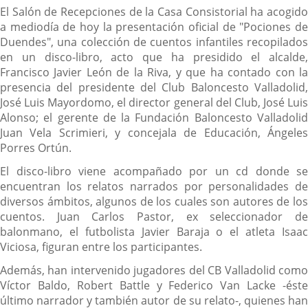
Descripción
noticia
El Salón de Recepciones de la Casa Consistorial ha acogido
a mediodía de hoy la presentación oficial de "Pociones de
Duendes", una colección de cuentos infantiles recopilados
en un disco-libro, acto que ha presidido el alcalde,
Francisco Javier León de la Riva, y que ha contado con la
presencia del presidente del Club Baloncesto Valladolid,
José Luis Mayordomo, el director general del Club, José Luis
Alonso; el gerente de la Fundación Baloncesto Valladolid
Juan Vela Scrimieri, y concejala de Educación, Ángeles
Porres Ortún.
El disco-libro viene acompañado por un cd donde se
encuentran los relatos narrados por personalidades de
diversos ámbitos, algunos de los cuales son autores de los
cuentos. Juan Carlos Pastor, ex seleccionador de
balonmano, el futbolista Javier Baraja o el atleta Isaac
Viciosa, figuran entre los participantes.
Además, han intervenido jugadores del CB Valladolid como
Víctor Baldo, Robert Battle y Federico Van Lacke -éste
último narrador y también autor de su relato-, quienes han