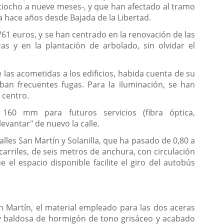
eciocho a nueve meses-, y que han afectado al tramo
a hace años desde Bajada de la Libertad.
761 euros, y se han centrado en la renovación de las
s y en la plantación de arbolado, sin olvidar el
 las acometidas a los edificios, habida cuenta de su
an frecuentes fugas. Para la iluminación, se han
 centro.
160 mm para futuros servicios (fibra óptica,
evantar" de nuevo la calle.
lles San Martín y Solanilla, que ha pasado de 0,80 a
arriles, de seis metros de anchura, con circulación
 el espacio disponible facilite el giro del autobús
n Martín, el material empleado para las dos aceras
hay baldosa de hormigón de tono grisáceo y acabado