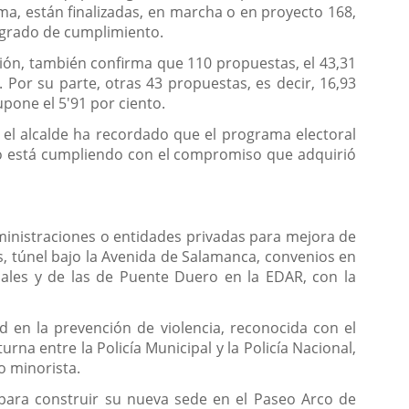
a, están finalizadas, en marcha o en proyecto 168,
e grado de cumplimiento.
ión, también confirma que 110 propuestas, el 43,31
 Por su parte, otras 43 propuestas, es decir, 16,93
pone el 5'91 por ciento.
l el alcalde ha recordado que el programa electoral
no está cumpliendo con el compromiso que adquirió
ministraciones o entidades privadas para mejora de
os, túnel bajo la Avenida de Salamanca, convenios en
ales y de las de Puente Duero en la EDAR, con la
d en la prevención de violencia, reconocida con el
na entre la Policía Municipal y la Policía Nacional,
o minorista.
ara construir su nueva sede en el Paseo Arco de