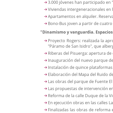
3.000 jóvenes han participado en 
Viviendas intergeneracionales en l
Apartamentos en alquiler. Reserv
Bono-Bus joven a partir de cuatr
"Dinamismo y vanguardia. Espacios 
Proyecto Rogers: realizada la ap
"Páramo de San Isidro", que alber
Riberas del Pisuerga: apertura de
Inauguración del nuevo parque del
Instalación de quince plataforma
Elaboración del Mapa del Ruido de
Las obras del parque de Fuente El 
Las propuestas de intervención en
Reforma de la calle Duque de la Vi
En ejecución obras en las calles 
Finalizadas las obras de reforma e