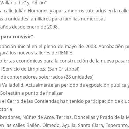
"Vallanoche" y "Ohcio"
a calle Julián Humanes y apartamentos tutelados en la calle
as a unidades familiares para familias numerosas
o años desde enero de 2008.
para convivir":
robación inicial en el pleno de mayo de 2008. Aprobación 
gará los nuevos talleres de RENFE
 ofertas económicas para la construcción de la nueva pasare
 Servicio de Limpieza (San Cristóbal)
s de contenedores soterrados (28 unidades)
 Valladolid. Actualmente en periodo de exposición pública
Sol están a punto de finalizar
 el Cerro de las Contiendas han tenido participación de ciu
ctoria
Labradores, Núñez de Arce, Tercias, Doncellas y Prado de la
n las calles Bailén, Olmedo, Águila, Santa Clara, Esperanto..