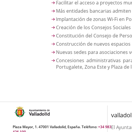
Facilitar el acceso a proyectos mu
Más entidades bancarias admiten
Implantación de zonas Wi-Fi en Po
Creación de los Consejos Sociales 
Constitución del Consejo de Pers
Construcción de nuevos espacios p
Nuevas sedes para asociaciones v
Concesiones administrativas par
Portugalete, Zona Este y Plaza de l
valladol
El Ayunt
Plaza Mayor, 1. 47001 Valladolid, España. Teléfono:
+34 983
426 100