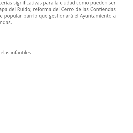
erias significativas para la ciudad como pueden ser
apa del Ruido; reforma del Cerro de las Contiendas
ste popular barrio que gestionará el Ayuntamiento a
endas.
las infantiles