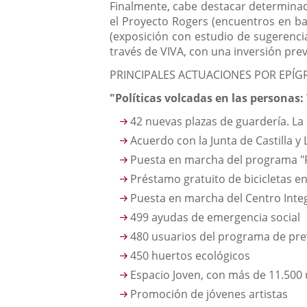
Finalmente, cabe destacar determinada
el Proyecto Rogers (encuentros en ba
(exposición con estudio de sugerencia
través de VIVA, con una inversión prev
PRINCIPALES ACTUACIONES POR EPÍG
"Políticas volcadas en las personas:
42 nuevas plazas de guardería. La
Acuerdo con la Junta de Castilla 
Puesta en marcha del programa "P
Préstamo gratuito de bicicletas e
Puesta en marcha del Centro Inte
499 ayudas de emergencia social
480 usuarios del programa de pr
450 huertos ecológicos
Espacio Joven, con más de 11.500
Promoción de jóvenes artistas