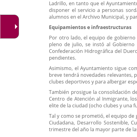
Ladrillo, en tanto que el Ayuntamient
disponer el servicio a personas sord
alumnos en el Archivo Municipal, y p
Equipamientos e infraestructuras
Por otro lado, el equipo de gobierno 
pleno de julio, se instó al Gobiern
Confederación Hidrográfica del Duero
pendientes.
Asimismo, el Ayuntamiento sigue comp
breve tendrá novedades relevantes, po
clubes deportivos y para albergar esp
También prosigue la consolidación d
Centro de Atención al Inmigrante, lo
elite de la ciudad (ocho clubes y una f
Tal y como se prometió, el equipo de 
Ciudadana, Desarrollo Sostenible, C
trimestre del año la mayor parte de la