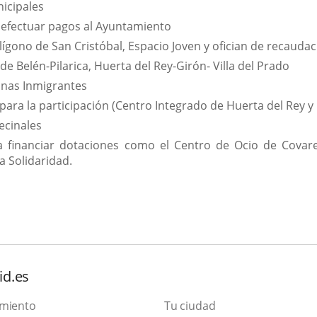
nicipales
 efectuar pagos al Ayuntamiento
lígono de San Cristóbal, Espacio Joven y ofician de recauda
de Belén-Pilarica, Huerta del Rey-Girón- Villa del Prado
onas Inmigrantes
ara la participación (Centro Integrado de Huerta del Rey 
ecinales
a financiar dotaciones como el Centro de Ocio de Covar
a Solidaridad.
id.es
amiento
Tu ciudad