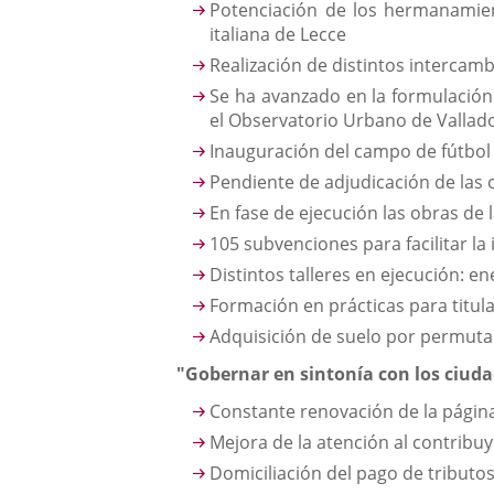
Potenciación de los hermanamien
italiana de Lecce
Realización de distintos intercamb
Se ha avanzado en la formulación p
el Observatorio Urbano de Vallado
Inauguración del campo de fútbol d
Pendiente de adjudicación de las 
En fase de ejecución las obras de 
105 subvenciones para facilitar l
Distintos talleres en ejecución: e
Formación en prácticas para titul
Adquisición de suelo por permuta
"Gobernar en sintonía con los ciud
Constante renovación de la págin
Mejora de la atención al contribu
Domiciliación del pago de tributos