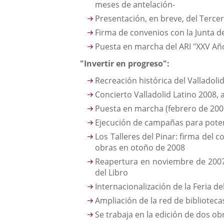
meses de antelación-
Presentación, en breve, del Terce
Firma de convenios con la Junta de
Puesta en marcha del ARI "XXV Años
"Invertir en progreso":
Recreación histórica del Valladoli
Concierto Valladolid Latino 2008, 
Puesta en marcha (febrero de 2008
Ejecución de campañas para potenc
Los Talleres del Pinar: firma del 
obras en otoño de 2008
Reapertura en noviembre de 2007 s
del Libro
Internacionalización de la Feria de
Ampliación de la red de bibliotec
Se trabaja en la edición de dos o