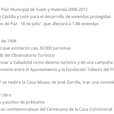
r Plan Municipal de Suelo y Vivienda 2008-2012
 Castilla y León para el desarrollo de viviendas protegidas
 de Paz - 18 de julio", que afectará a 1.48 viviendas
d de 1908
al que asistieron casi 30.000 personas
) del Observatorio Turístico
iar a Valladolid como destino turístico y de una campaña e
convenio entre el Ayuntamiento y la Fundación Talleres del 
e reabre la Casa Museo de José Zorrilla, tras una conside
l Libro
as y puntos de préstamo
bras conmemorativas del Centenario de la Casa Consistorial