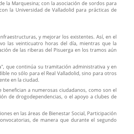
 de la Marquesina; con la asociación de sordos para
con la Universidad de Valladolid para prácticas de
raestructuras, y mejorar los existentes. Así, en el
o las veinticuatro horas del día, mientras que la
ción de las riberas del Pisuerga en los tramos aún
", que continúa su tramitación administrativa y en
le no sólo para el Real Valladolid, sino para otros
ente en la ciudad.
ue benefician a numerosas ciudadanos, como son el
nción de drogodependencias, o el apoyo a clubes de
nes en las áreas de Bienestar Social, Participación
s convocatorias, de manera que durante el segundo