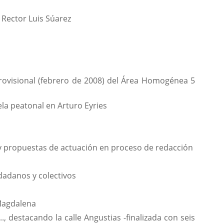
 Rector Luis Súarez
provisional (febrero de 2008) del Área Homogénea 5
la peatonal en Arturo Eyries
 y propuestas de actuación en proceso de redacción
dadanos y colectivos
 Magdalena
., destacando la calle Angustias -finalizada con seis