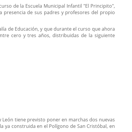
urso de la Escuela Municipal Infantil "El Principito",
la presencia de sus padres y profesores del propio
alía de Educación, y que durante el curso que ahora
re cero y tres años, distribuidas de la siguiente
la y León tiene previsto poner en marchas dos nuevas
 la ya construida en el Polígono de San Cristóbal, en