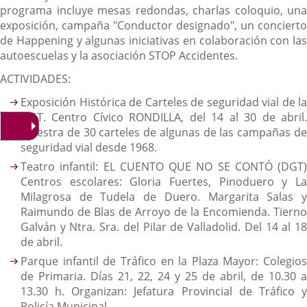
programa incluye mesas redondas, charlas coloquio, una
exposición, campaña "Conductor designado", un concierto
de Happening y algunas iniciativas en colaboración con las
autoescuelas y la asociación STOP Accidentes.
ACTIVIDADES:
Exposición Histórica de Carteles de seguridad vial de la
DGT. Centro Cívico RONDILLA, del 14 al 30 de abril.
Muestra de 30 carteles de algunas de las campañas de
seguridad vial desde 1968.
Teatro infantil: EL CUENTO QUE NO SE CONTÓ (DGT)
Centros escolares: Gloria Fuertes, Pinoduero y La
Milagrosa de Tudela de Duero. Margarita Salas y
Raimundo de Blas de Arroyo de la Encomienda. Tierno
Galván y Ntra. Sra. del Pilar de Valladolid. Del 14 al 18
de abril.
Parque infantil de Tráfico en la Plaza Mayor: Colegios
de Primaria. Días 21, 22, 24 y 25 de abril, de 10.30 a
13.30 h. Organizan: Jefatura Provincial de Tráfico y
Policía Municipal.