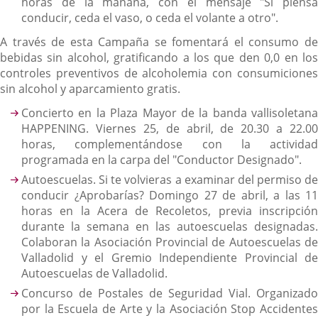
horas de la mañana, con el mensaje "Si piensa
conducir, ceda el vaso, o ceda el volante a otro".
A través de esta Campaña se fomentará el consumo de
bebidas sin alcohol, gratificando a los que den 0,0 en los
controles preventivos de alcoholemia con consumiciones
sin alcohol y aparcamiento gratis.
Concierto en la Plaza Mayor de la banda vallisoletana
HAPPENING. Viernes 25, de abril, de 20.30 a 22.00
horas, complementándose con la actividad
programada en la carpa del "Conductor Designado".
Autoescuelas. Si te volvieras a examinar del permiso de
conducir ¿Aprobarías? Domingo 27 de abril, a las 11
horas en la Acera de Recoletos, previa inscripción
durante la semana en las autoescuelas designadas.
Colaboran la Asociación Provincial de Autoescuelas de
Valladolid y el Gremio Independiente Provincial de
Autoescuelas de Valladolid.
Concurso de Postales de Seguridad Vial. Organizado
por la Escuela de Arte y la Asociación Stop Accidentes