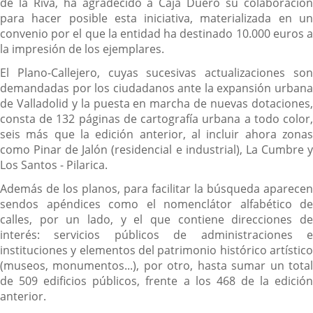
de la Riva, ha agradecido a Caja Duero su colaboración
para hacer posible esta iniciativa, materializada en un
convenio por el que la entidad ha destinado 10.000 euros a
la impresión de los ejemplares.
El Plano-Callejero, cuyas sucesivas actualizaciones son
demandadas por los ciudadanos ante la expansión urbana
de Valladolid y la puesta en marcha de nuevas dotaciones,
consta de 132 páginas de cartografía urbana a todo color,
seis más que la edición anterior, al incluir ahora zonas
como Pinar de Jalón (residencial e industrial), La Cumbre y
Los Santos - Pilarica.
Además de los planos, para facilitar la búsqueda aparecen
sendos apéndices como el nomenclátor alfabético de
calles, por un lado, y el que contiene direcciones de
interés: servicios públicos de administraciones e
instituciones y elementos del patrimonio histórico artístico
(museos, monumentos...), por otro, hasta sumar un total
de 509 edificios públicos, frente a los 468 de la edición
anterior.