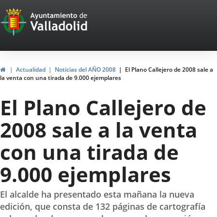
Portal
Jump to content
Web
del
Ayuntamiento
Home
Actualidad
Noticias del AÑO 2008
El Plano Callejero de 2008 sale a
la venta con una tirada de 9.000 ejemplares
de
El Plano Callejero de
Valladolid
2008 sale a la venta
con una tirada de
9.000 ejemplares
El alcalde ha presentado esta mañana la nueva
edición, que consta de 132 páginas de cartografía