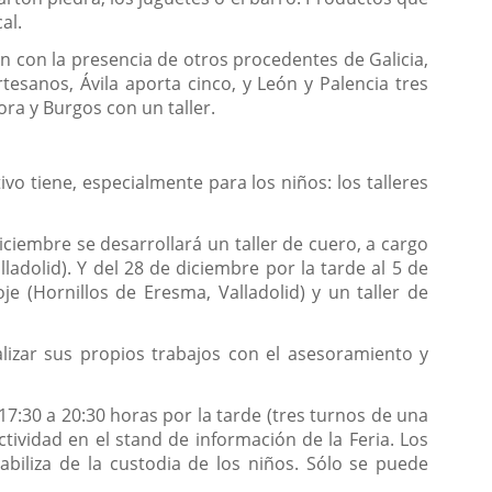
al.
en con la presencia de otros procedentes de Galicia,
tesanos, Ávila aporta cinco, y León y Palencia tres
ra y Burgos con un taller.
vo tiene, especialmente para los niños: los talleres
ciembre se desarrollará un taller de cuero, a cargo
alladolid). Y del 28 de diciembre por la tarde al 5 de
je (Hornillos de Eresma, Valladolid) y un taller de
lizar sus propios trabajos con el asesoramiento y
17:30 a 20:30 horas por la tarde (tres turnos de una
ctividad en el stand de información de la Feria. Los
biliza de la custodia de los niños. Sólo se puede