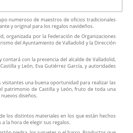
rupo numeroso de maestros de oficios tradicionales
te y original para los regalos navideños.
lid, organizada por la Federación de Organizaciones
rismo del Ayuntamiento de Valladolid y la Dirección
 contará con la presencia del alcalde de Valladolid,
Castilla y León, Eva Gutiérrez García, y autoridades
s visitantes una buena oportunidad para realizar las
el patrimonio de Castilla y León, fruto de toda una
s nuevos diseños.
de los distintos materiales en los que están hechos
a la hora de elegir sus regalos.
 cartón piedra, los juguetes o el barro. Productos que