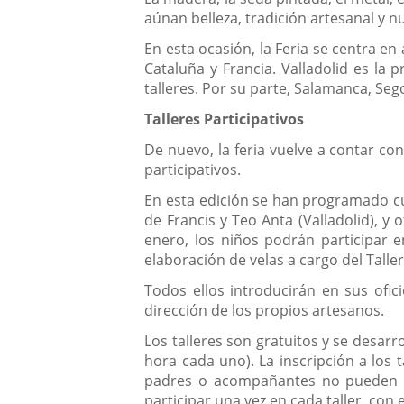
aúnan belleza, tradición artesanal y n
En esta ocasión, la Feria se centra e
Cataluña y Francia. Valladolid es la 
talleres. Por su parte, Salamanca, Se
Talleres Participativos
De nuevo, la feria vuelve a contar co
participativos.
En esta edición se han programado cua
de Francis y Teo Anta (Valladolid), y o
enero, los niños podrán participar en
elaboración de velas a cargo del Taller
Todos ellos introducirán en sus ofic
dirección de los propios artesanos.
Los talleres son gratuitos y se desarr
hora cada uno). La inscripción a los t
padres o acompañantes no pueden par
participar una vez en cada taller, con