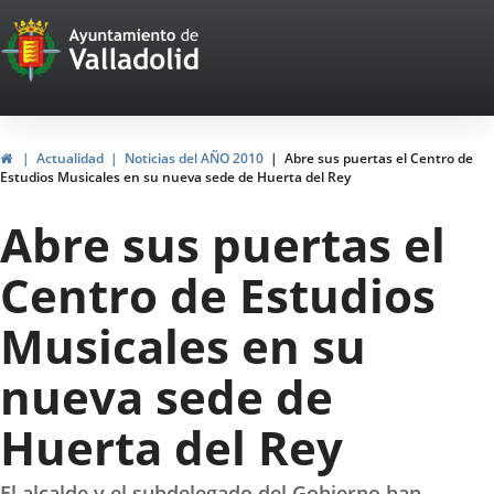
Portal
Jump to content
Web
del
Ayuntamiento
Home
Actualidad
Noticias del AÑO 2010
Abre sus puertas el Centro de
Estudios Musicales en su nueva sede de Huerta del Rey
de
Abre sus puertas el
Valladolid
Centro de Estudios
Musicales en su
nueva sede de
Huerta del Rey
El alcalde y el subdelegado del Gobierno han