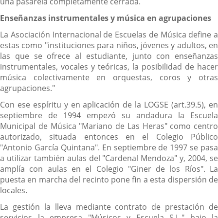
una pasarela completamente cerrada.
Enseñanzas instrumentales y música en agrupaciones
La Asociación Internacional de Escuelas de Música define a
estas como "instituciones para niños, jóvenes y adultos, en
las que se ofrece al estudiante, junto con enseñanzas
instrumentales, vocales y teóricas, la posibilidad de hacer
música colectivamente en orquestas, coros y otras
agrupaciones."
Con ese espíritu y en aplicación de la LOGSE (art.39.5), en
septiembre de 1994 empezó su andadura la Escuela
Municipal de Música "Mariano de Las Heras" como centro
autorizado, situada entonces en el Colegio Público
"Antonio García Quintana". En septiembre de 1997 se pasa
a utilizar también aulas del "Cardenal Mendoza" y, 2004, se
amplía con aulas en el Colegio "Giner de los Ríos". La
puesta en marcha del recinto pone fin a esta dispersión de
locales.
La gestión la lleva mediante contrato de prestación de
servicios la empresa "Músicos y Escuela S.L." bajo la