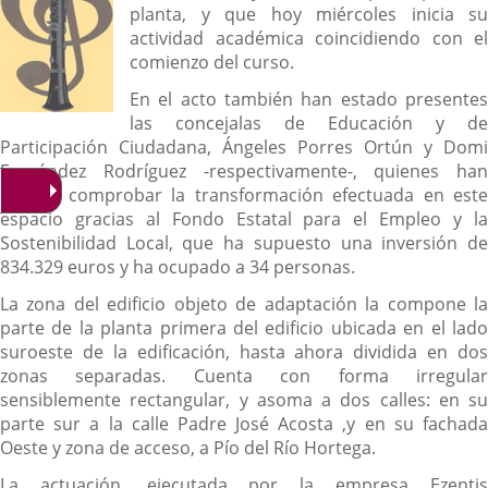
planta, y que hoy miércoles inicia su
actividad académica coincidiendo con el
comienzo del curso.
En el acto también han estado presentes
las concejalas de Educación y de
Participación Ciudadana, Ángeles Porres Ortún y Domi
Fernández Rodríguez -respectivamente-, quienes han
podido comprobar la transformación efectuada en este
espacio gracias al Fondo Estatal para el Empleo y la
Sostenibilidad Local, que ha supuesto una inversión de
834.329 euros y ha ocupado a 34 personas.
La zona del edificio objeto de adaptación la compone la
parte de la planta primera del edificio ubicada en el lado
suroeste de la edificación, hasta ahora dividida en dos
zonas separadas. Cuenta con forma irregular
sensiblemente rectangular, y asoma a dos calles: en su
parte sur a la calle Padre José Acosta ,y en su fachada
Oeste y zona de acceso, a Pío del Río Hortega.
La actuación, ejecutada por la empresa Ezentis