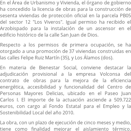
En el Área de Urbanismo y Vivienda, el órgano de gobierno
ha concedido la licencia de obras para la construcción de
sesenta viviendas de protección oficial en la parcela PB05
del sector 12 "Los Viveros". Igual permiso ha recibido el
Arzobispado para la instalación de un ascensor en el
edificio histórico de la calle San Juan de Dios.
Respecto a los permisos de primera ocupación, se ha
otorgado a una promoción de 37 viviendas construidas en
las calles Felipe Ruiz Martín (35), y Los Álamos (dos).
En materia de Bienestar Social, conviene destacar la
adjudicación provisional a la empresa Volconsa del
contrato de obras para la mejora de la eficiencia
energética, accesibilidad y funcionalidad del Centro de
Personas Mayores Delicias, ubicado en el Paseo Juan
Carlos I. El importe de la actuación asciende a 509.722
euros, con cargo al Fondo Estatal para el Empleo y la
Sostenibilidad Local del año 2010.
La obra, con un plazo de ejecución de cinco meses y medio,
tiene como finalidad mejorar el aislamiento térmico,