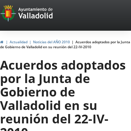
Portal
Jump to content
Web
del
Ayuntamiento
Home
Actualidad
Noticias del AÑO 2010
Acuerdos adoptados por la Junta
de Gobierno de Valladolid en su reunión del 22-IV-2010
de
Acuerdos adoptados
Valladolid
por la Junta de
Gobierno de
Valladolid en su
reunión del 22-IV-