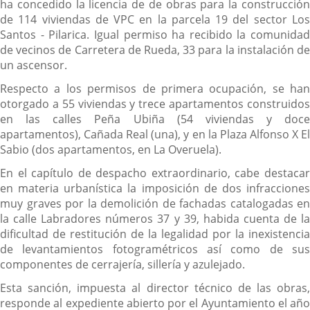
ha concedido la licencia de de obras para la construcción
de 114 viviendas de VPC en la parcela 19 del sector Los
Santos - Pilarica. Igual permiso ha recibido la comunidad
de vecinos de Carretera de Rueda, 33 para la instalación de
un ascensor.
Respecto a los permisos de primera ocupación, se han
otorgado a 55 viviendas y trece apartamentos construidos
en las calles Peña Ubiña (54 viviendas y doce
apartamentos), Cañada Real (una), y en la Plaza Alfonso X El
Sabio (dos apartamentos, en La Overuela).
En el capítulo de despacho extraordinario, cabe destacar
en materia urbanística la imposición de dos infracciones
muy graves por la demolición de fachadas catalogadas en
la calle Labradores números 37 y 39, habida cuenta de la
dificultad de restitución de la legalidad por la inexistencia
de levantamientos fotogramétricos así como de sus
componentes de cerrajería, sillería y azulejado.
Esta sanción, impuesta al director técnico de las obras,
responde al expediente abierto por el Ayuntamiento el año