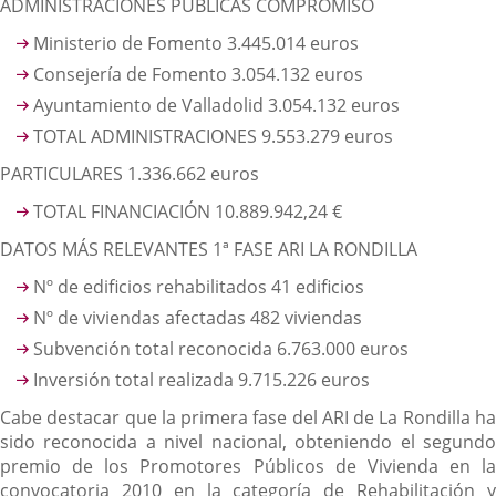
ADMINISTRACIONES PÚBLICAS COMPROMISO
Ministerio de Fomento 3.445.014 euros
Consejería de Fomento 3.054.132 euros
Ayuntamiento de Valladolid 3.054.132 euros
TOTAL ADMINISTRACIONES 9.553.279 euros
PARTICULARES 1.336.662 euros
TOTAL FINANCIACIÓN 10.889.942,24 €
DATOS MÁS RELEVANTES 1ª FASE ARI LA RONDILLA
Nº de edificios rehabilitados 41 edificios
Nº de viviendas afectadas 482 viviendas
Subvención total reconocida 6.763.000 euros
Inversión total realizada 9.715.226 euros
Cabe destacar que la primera fase del ARI de La Rondilla ha
sido reconocida a nivel nacional, obteniendo el segundo
premio de los Promotores Públicos de Vivienda en la
convocatoria 2010 en la categoría de Rehabilitación y