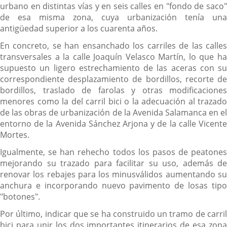
urbano en distintas vías y en seis calles en "fondo de saco"
de esa misma zona, cuya urbanización tenía una
antigüedad superior a los cuarenta años.
En concreto, se han ensanchado los carriles de las calles
transversales a la calle Joaquín Velasco Martín, lo que ha
supuesto un ligero estrechamiento de las aceras con su
correspondiente desplazamiento de bordillos, recorte de
bordillos, traslado de farolas y otras modificaciones
menores como la del carril bici o la adecuación al trazado
de las obras de urbanización de la Avenida Salamanca en el
entorno de la Avenida Sánchez Arjona y de la calle Vicente
Mortes.
Igualmente, se han rehecho todos los pasos de peatones
mejorando su trazado para facilitar su uso, además de
renovar los rebajes para los minusválidos aumentando su
anchura e incorporando nuevo pavimento de losas tipo
"botones".
Por último, indicar que se ha construido un tramo de carril
bici para unir los dos importantes itinerarios de esa zona