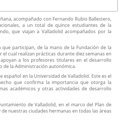
a mañana, acompañado con Fernando Rubio Ballestero,
cionales, a un total de quince estudiantes de la
ando, que viajan a Valladolid acompañados por la
n que participan, de la mano de la Fundación de la
r el cual realizan prácticas durante diez semanas en
poyan a los profesores titulares en el desarrollo
smo de la Administración autonómica.
 español en la Universidad de Valladolid. Este es el
hecho que confirma la importancia que otorga la
amas académicos y otras actividades de desarrollo
yuntamiento de Valladolid, en el marco del Plan de
s y de nuestras ciudades hermanas en todas las áreas