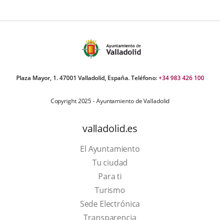
Plaza Mayor, 1. 47001 Valladolid, España. Teléfono:
+34 983 426 100
Copyright 2025 - Ayuntamiento de Valladolid
valladolid.es
El Ayuntamiento
Tu ciudad
Para ti
This
Turismo
link
Link
Sede Electrónica
will
to
Transparencia