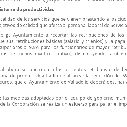
istema de productividad
 calidad de los servicios que se vienen prestando a los ciu
ivos de calidad que afecta al personal laboral de Servicio 
obliga Ayuntamiento a recortar las retribuciones de los 
 sus retribuciones básicas (salario y trienios) y la paga
superiores al 9,5% para los funcionarios de mayor retribu
rios de menos nivel retributivo), disminuyendo también
al laboral supone reducir los conceptos retributivos de d
ma de productividad a fin de alcanzar la reducción del 5%
uros, que el Ayuntamiento de Valladolid deberá destinar a
ue las medidas adoptadas por el equipo de gobierno munic
 la Corporación se realiza un esfuerzo para paliar el imp