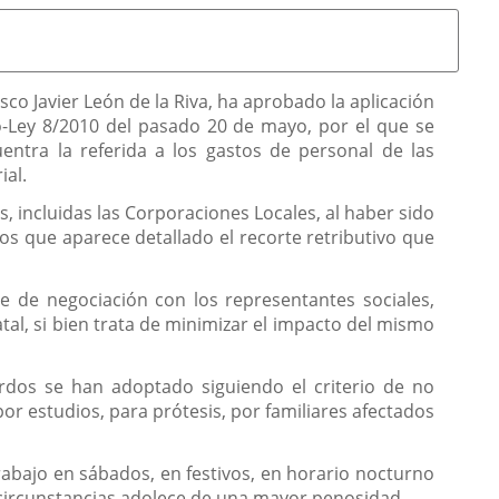
co Javier León de la Riva, ha aprobado la aplicación
o-Ley 8/2010 del pasado 20 de mayo, por el que se
entra la referida a los gastos de personal de las
ial.
, incluidas las Corporaciones Locales, al haber sido
los que aparece detallado el recorte retributivo que
e de negociación con los representantes sociales,
tal, si bien trata de minimizar el impacto del mismo
uerdos se han adoptado siguiendo el criterio de no
or estudios, para prótesis, por familiares afectados
trabajo en sábados, en festivos, en horario nocturno
s circunstancias adolece de una mayor penosidad.