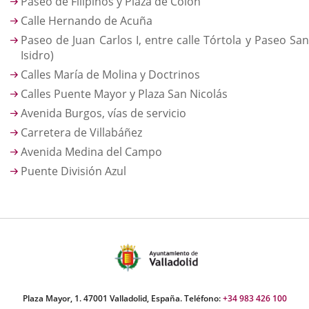
Paseo de Filipinos y Plaza de Colón
Calle Hernando de Acuña
Paseo de Juan Carlos I, entre calle Tórtola y Paseo San
Isidro)
Calles María de Molina y Doctrinos
Calles Puente Mayor y Plaza San Nicolás
Avenida Burgos, vías de servicio
Carretera de Villabáñez
Avenida Medina del Campo
Puente División Azul
Plaza Mayor, 1. 47001 Valladolid, España. Teléfono:
+34 983 426 100