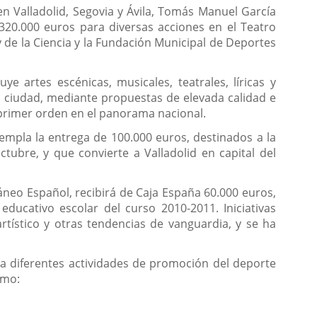
a en Valladolid, Segovia y Ávila, Tomás Manuel García
320.000 euros para diversas acciones en el Teatro
 de la Ciencia y la Fundación Municipal de Deportes
luye artes escénicas, musicales, teatrales, líricas y
a ciudad, mediante propuestas de elevada calidad e
e primer orden en el panorama nacional.
templa la entrega de 100.000 euros, destinados a la
ctubre, y que convierte a Valladolid en capital del
neo Español, recibirá de Caja España 60.000 euros,
educativo escolar del curso 2010-2011. Iniciativas
rtístico y otras tendencias de vanguardia, y se ha
ra diferentes actividades de promoción del deporte
omo: