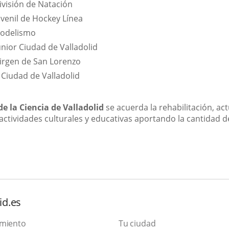
ivisión de Natación
venil de Hockey Línea
odelismo
unior Ciudad de Valladolid
Virgen de San Lorenzo
 Ciudad de Valladolid
 la Ciencia de Valladolid
se acuerda la rehabilitación, ac
actividades culturales y educativas aportando la cantidad d
id.es
amiento
Tu ciudad