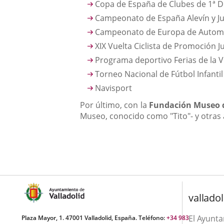
Copa de España de Clubes de 1ª D
Campeonato de España Alevín y Ju
Campeonato de Europa de Autom
XIX Vuelta Ciclista de Promoción J
Programa deportivo Ferias de la 
Torneo Nacional de Fútbol Infantil
Navisport
Por último, con la
Fundación Museo de
Museo, conocido como "Tito"- y otras 
valladol
El Ayunt
Plaza Mayor, 1. 47001 Valladolid, España. Teléfono:
+34 983