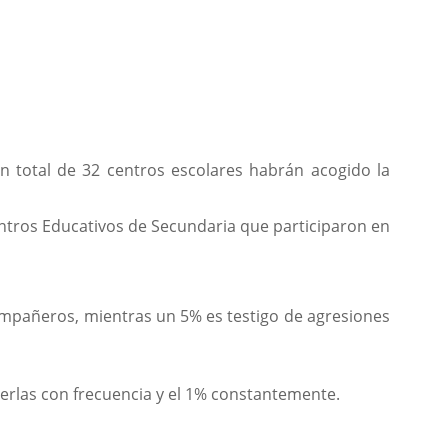
un total de 32 centros escolares habrán acogido la
entros Educativos de Secundaria que participaron en
ompañeros, mientras un 5% es testigo de agresiones
verlas con frecuencia y el 1% constantemente.