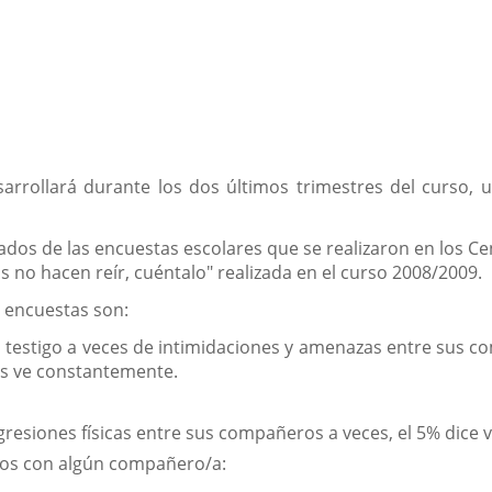
sarrollará durante los dos últimos trimestres del curso, 
dos de las encuestas escolares que se realizaron en los C
no hacen reír, cuéntalo" realizada en el curso 2008/2009.
 encuestas son:
o testigo a veces de intimidaciones y amenazas entre sus c
as ve constantemente.
agresiones físicas entre sus compañeros a veces, el 5% dice 
ctos con algún compañero/a: