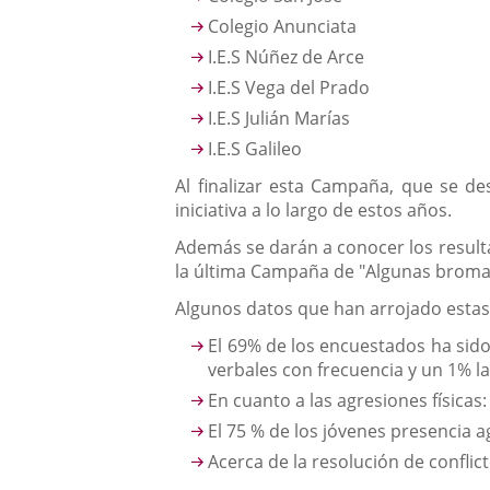
Colegio Anunciata
I.E.S Núñez de Arce
I.E.S Vega del Prado
I.E.S Julián Marías
I.E.S Galileo
Al finalizar esta Campaña, que se de
iniciativa a lo largo de estos años.
Además se darán a conocer los resulta
la última Campaña de "Algunas bromas 
Algunos datos que han arrojado estas
El 69% de los encuestados ha sid
verbales con frecuencia y un 1% l
En cuanto a las agresiones físicas:
El 75 % de los jóvenes presencia 
Acerca de la resolución de confli