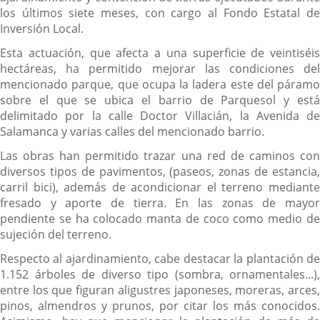
los últimos siete meses, con cargo al Fondo Estatal de
Inversión Local.
Esta actuación, que afecta a una superficie de veintiséis
hectáreas, ha permitido mejorar las condiciones del
mencionado parque, que ocupa la ladera este del páramo
sobre el que se ubica el barrio de Parquesol y está
delimitado por la calle Doctor Villacián, la Avenida de
Salamanca y varias calles del mencionado barrio.
Las obras han permitido trazar una red de caminos con
diversos tipos de pavimentos, (paseos, zonas de estancia,
carril bici), además de acondicionar el terreno mediante
fresado y aporte de tierra. En las zonas de mayor
pendiente se ha colocado manta de coco como medio de
sujeción del terreno.
Respecto al ajardinamiento, cabe destacar la plantación de
1.152 árboles de diverso tipo (sombra, ornamentales...),
entre los que figuran aligustres japoneses, moreras, arces,
pinos, almendros y prunos, por citar los más conocidos.