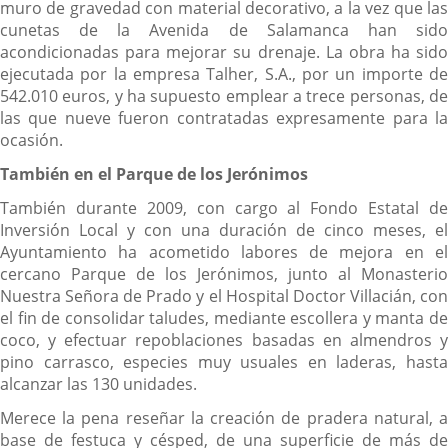
muro de gravedad con material decorativo, a la vez que las
cunetas de la Avenida de Salamanca han sido
acondicionadas para mejorar su drenaje. La obra ha sido
ejecutada por la empresa Talher, S.A., por un importe de
542.010 euros, y ha supuesto emplear a trece personas, de
las que nueve fueron contratadas expresamente para la
ocasión.
También en el Parque de los Jerónimos
También durante 2009, con cargo al Fondo Estatal de
Inversión Local y con una duración de cinco meses, el
Ayuntamiento ha acometido labores de mejora en el
cercano Parque de los Jerónimos, junto al Monasterio
Nuestra Señora de Prado y el Hospital Doctor Villacián, con
el fin de consolidar taludes, mediante escollera y manta de
coco, y efectuar repoblaciones basadas en almendros y
pino carrasco, especies muy usuales en laderas, hasta
alcanzar las 130 unidades.
Merece la pena reseñar la creación de pradera natural, a
base de festuca y césped, de una superficie de más de