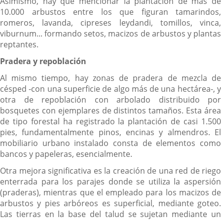
Asimismo, hay que mencionar la plantación de más de
10.000 arbustos entre los que figuran tamarindos,
romeros, lavanda, cipreses leydandi, tomillos, vinca,
viburnum... formando setos, macizos de arbustos y plantas
reptantes.
Pradera y repoblación
Al mismo tiempo, hay zonas de pradera de mezcla de
césped -con una superficie de algo más de una hectárea-, y
otra de repoblación con arbolado distribuido por
bosquetes con ejemplares de distintos tamaños. Esta área
de tipo forestal ha registrado la plantación de casi 1.500
pies, fundamentalmente pinos, encinas y almendros. El
mobiliario urbano instalado consta de elementos como
bancos y papeleras, esencialmente.
Otra mejora significativa es la creación de una red de riego
enterrada para los parajes donde se utiliza la aspersión
(praderas), mientras que el empleado para los macizos de
arbustos y pies arbóreos es superficial, mediante goteo.
Las tierras en la base del talud se sujetan mediante un