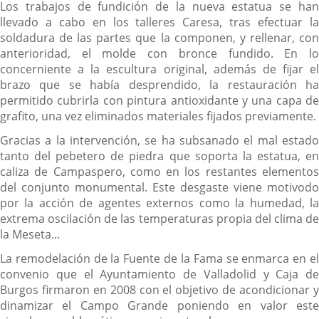
Los trabajos de fundición de la nueva estatua se han
llevado a cabo en los talleres Caresa, tras efectuar la
soldadura de las partes que la componen, y rellenar, con
anterioridad, el molde con bronce fundido. En lo
concerniente a la escultura original, además de fijar el
brazo que se había desprendido, la restauración ha
permitido cubrirla con pintura antioxidante y una capa de
grafito, una vez eliminados materiales fijados previamente.
Gracias a la intervención, se ha subsanado el mal estado
tanto del pebetero de piedra que soporta la estatua, en
caliza de Campaspero, como en los restantes elementos
del conjunto monumental. Este desgaste viene motivodo
por la acción de agentes externos como la humedad, la
extrema oscilación de las temperaturas propia del clima de
la Meseta...
La remodelación de la Fuente de la Fama se enmarca en el
convenio que el Ayuntamiento de Valladolid y Caja de
Burgos firmaron en 2008 con el objetivo de acondicionar y
dinamizar el Campo Grande poniendo en valor este