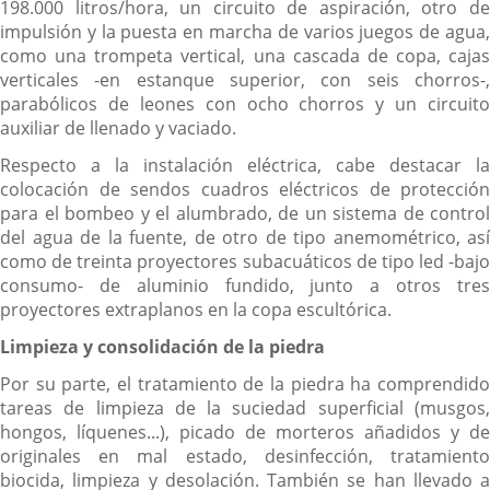
198.000 litros/hora, un circuito de aspiración, otro de
impulsión y la puesta en marcha de varios juegos de agua,
como una trompeta vertical, una cascada de copa, cajas
verticales -en estanque superior, con seis chorros-,
parabólicos de leones con ocho chorros y un circuito
auxiliar de llenado y vaciado.
Respecto a la instalación eléctrica, cabe destacar la
colocación de sendos cuadros eléctricos de protección
para el bombeo y el alumbrado, de un sistema de control
del agua de la fuente, de otro de tipo anemométrico, así
como de treinta proyectores subacuáticos de tipo led -bajo
consumo- de aluminio fundido, junto a otros tres
proyectores extraplanos en la copa escultórica.
Limpieza y consolidación de la piedra
Por su parte, el tratamiento de la piedra ha comprendido
tareas de limpieza de la suciedad superficial (musgos,
hongos, líquenes...), picado de morteros añadidos y de
originales en mal estado, desinfección, tratamiento
biocida, limpieza y desolación. También se han llevado a