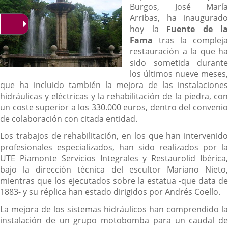
Burgos, José María
Arribas, ha inaugurado
hoy la
Fuente de la
Fama
tras la compleja
restauración a la que ha
sido sometida durante
los últimos nueve meses,
que ha incluido también la mejora de las instalaciones
hidráulicas y eléctricas y la rehabilitación de la piedra, con
un coste superior a los 330.000 euros, dentro del convenio
de colaboración con citada entidad.
Los trabajos de rehabilitación, en los que han intervenido
profesionales especializados, han sido realizados por la
UTE Piamonte Servicios Integrales y Restaurolid Ibérica,
bajo la dirección técnica del escultor Mariano Nieto,
mientras que los ejecutados sobre la estatua -que data de
1883- y su réplica han estado dirigidos por Andrés Coello.
La mejora de los sistemas hidráulicos han comprendido la
instalación de un grupo motobomba para un caudal de