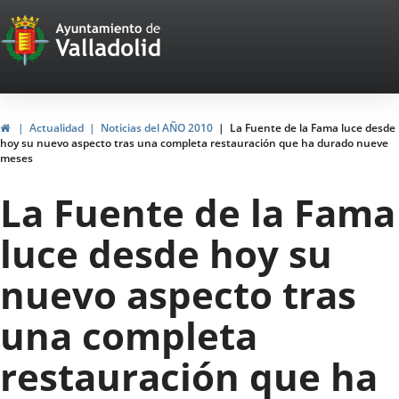
Portal
Jump to content
Web
del
Ayuntamiento
Home
Actualidad
Noticias del AÑO 2010
La Fuente de la Fama luce desde
hoy su nuevo aspecto tras una completa restauración que ha durado nueve
de
meses
Valladolid
La Fuente de la Fama
luce desde hoy su
nuevo aspecto tras
una completa
restauración que ha