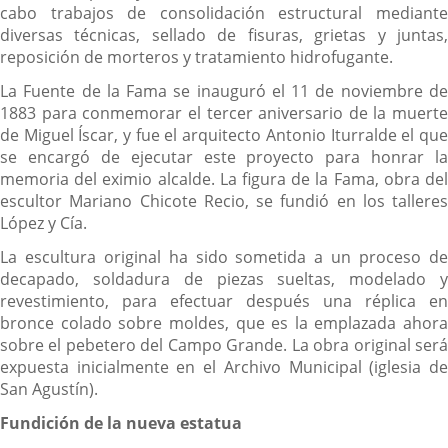
cabo trabajos de consolidación estructural mediante
diversas técnicas, sellado de fisuras, grietas y juntas,
reposición de morteros y tratamiento hidrofugante.
La Fuente de la Fama se inauguró el 11 de noviembre de
1883 para conmemorar el tercer aniversario de la muerte
de Miguel Íscar, y fue el arquitecto Antonio Iturralde el que
se encargó de ejecutar este proyecto para honrar la
memoria del eximio alcalde. La figura de la Fama, obra del
escultor Mariano Chicote Recio, se fundió en los talleres
López y Cía.
La escultura original ha sido sometida a un proceso de
decapado, soldadura de piezas sueltas, modelado y
revestimiento, para efectuar después una réplica en
bronce colado sobre moldes, que es la emplazada ahora
sobre el pebetero del Campo Grande. La obra original será
expuesta inicialmente en el Archivo Municipal (iglesia de
San Agustín).
Fundición de la nueva estatua