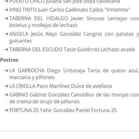
PUERTO CHICO Juliana San José Sopa castellana
VINO TINTO Juan Carlos Cadenato Callos "Vinotinto"
TABERNA DEL HIDALGO Javier Sinovas Lentejas con
boletus y mollejas de lechazo
ANGELA Jesús Alejo González Congrio con patatas y
guisantes
TABERNA DEL ESCUDO Tasio Gutiérrez Lechazo asado
Postres
LA GARROCHA Diego Urbaneja Tarta de queso azul,
manzana y piñones
LA CRIOLLA Paco Martínez Dulce de avellana
GABINO Gabino González Canutillos de las monjas con
de crema de orujo de piñones
FORTUNA 25 Yahir González Pastel Fortuna 25