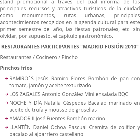
stand promocional a través del cual informa de los
principales recursos y atractivos turísticos de la ciudad
como monumentos, rutas urbanas, principales
acontecimientos recogidos en la agenda cultural para este
primer semestre del año, las fiestas patronales, etc. sin
olvidar, por supuesto, el capítulo gastronómico.
RESTAURANTES PARTICIPANTES "MADRID FUSIÓN 2010"
Restaurantes / Cocinero / Pincho
Pinchos fríos
RAMIRO´S Jesús Ramiro Flores Bombón de pan con
tomate, jamón y aceite texturizado
LOS ZAGALES Antonio González Mini ensalada BQC
NOCHE Y DÍA Natalia Céspedes Bacalao marinado en
aceite de trufa y mousse de grosellas
AMADOR II José Fuentes Bombón marino
LLANTÉN Daniel Ochoa Pascual Cremita de coliflor y
bacalao al ajoarriero castellano