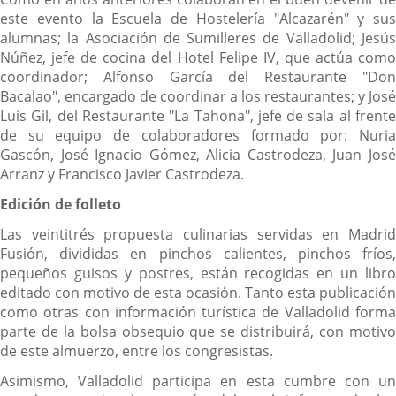
este evento la Escuela de Hostelería "Alcazarén" y sus
alumnas; la Asociación de Sumilleres de Valladolid; Jesús
Núñez, jefe de cocina del Hotel Felipe IV, que actúa como
coordinador; Alfonso García del Restaurante "Don
Bacalao", encargado de coordinar a los restaurantes; y José
Luis Gil, del Restaurante "La Tahona", jefe de sala al frente
de su equipo de colaboradores formado por: Nuria
Gascón, José Ignacio Gómez, Alicia Castrodeza, Juan José
Arranz y Francisco Javier Castrodeza.
Edición de folleto
Las veintitrés propuesta culinarias servidas en Madrid
Fusión, divididas en pinchos calientes, pinchos fríos,
pequeños guisos y postres, están recogidas en un libro
editado con motivo de esta ocasión. Tanto esta publicación
como otras con información turística de Valladolid forma
parte de la bolsa obsequio que se distribuirá, con motivo
de este almuerzo, entre los congresistas.
Asimismo, Valladolid participa en esta cumbre con un