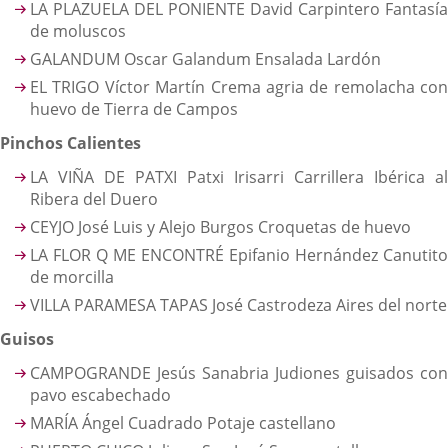
LA PLAZUELA DEL PONIENTE David Carpintero Fantasía
de moluscos
GALANDUM Oscar Galandum Ensalada Lardón
EL TRIGO Víctor Martín Crema agria de remolacha con
huevo de Tierra de Campos
Pinchos Calientes
LA VIÑA DE PATXI Patxi Irisarri Carrillera Ibérica al
Ribera del Duero
CEYJO José Luis y Alejo Burgos Croquetas de huevo
LA FLOR Q ME ENCONTRÉ Epifanio Hernández Canutito
de morcilla
VILLA PARAMESA TAPAS José Castrodeza Aires del norte
Guisos
CAMPOGRANDE Jesús Sanabria Judiones guisados con
pavo escabechado
MARÍA Ángel Cuadrado Potaje castellano