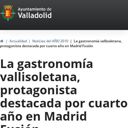
Portal
Jump to content
Web
del
Ayuntamiento
Home
Actualidad
Noticias del AÑO 2010
La gastronomía vallisoletana,
protagonista destacada por cuarto año en Madrid Fusión
de
La gastronomía
Valladolid
vallisoletana,
protagonista
destacada por cuarto
año en Madrid