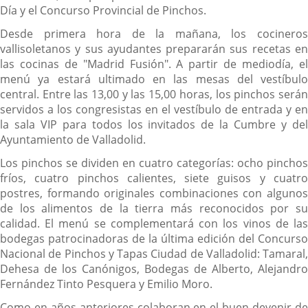
Día y el Concurso Provincial de Pinchos.
Desde primera hora de la mañana, los cocineros
vallisoletanos y sus ayudantes prepararán sus recetas en
las cocinas de "Madrid Fusión". A partir de mediodía, el
menú ya estará ultimado en las mesas del vestíbulo
central. Entre las 13,00 y las 15,00 horas, los pinchos serán
servidos a los congresistas en el vestíbulo de entrada y en
la sala VIP para todos los invitados de la Cumbre y del
Ayuntamiento de Valladolid.
Los pinchos se dividen en cuatro categorías: ocho pinchos
fríos, cuatro pinchos calientes, siete guisos y cuatro
postres, formando originales combinaciones con algunos
de los alimentos de la tierra más reconocidos por su
calidad. El menú se complementará con los vinos de las
bodegas patrocinadoras de la última edición del Concurso
Nacional de Pinchos y Tapas Ciudad de Valladolid: Tamaral,
Dehesa de los Canónigos, Bodegas de Alberto, Alejandro
Fernández Tinto Pesquera y Emilio Moro.
Como en años anteriores colaboran en el buen devenir de