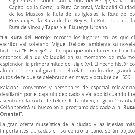
siguientes episodios son: la Ruta del Hereje, Valladolid
Capital de la Corte, la Ruta Oriental, Valladolid Ciudad
de los Museos, la Ruta de las Iglesias, la Ruta de los
Personajes, la Ruta de los Reyes, la Ruta Taurina, la
Ruta de Vinos y Tapas y el Pisuerga Urbano.
"
La Ruta del Hereje
" recorre los lugares en los que el
escritor vallisoletano, Miguel Delibes, ambienta su novela
histórica "El Hereje", al tiempo que intenta reconstruir la
entonces villa de Valladolid en su momento de máximo
esplendor, la primera mitad del siglo XVI. El hecho histórico
alrededor de cual gira todo el relato son los dos grandes
autos de fe que se celebraron en mayo y octubre de 1559.
Palacios, conventos y personajes de especial relevancia
desfilarán por el capítulo dedicado a Valladolid cuando fue
asiento de la corte de Felipe III. También, el gran Cristóbal
Colón tendrá su hueco en el programa dedicado a la "
Ruta
Oriental
".
La gran oferta museística de la ciudad y las iglesias más
importantes ubicadas en su centro urbano, serán objeto