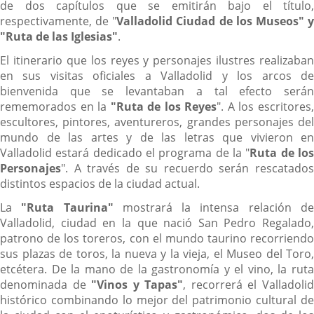
de dos capítulos que se emitirán bajo el título,
respectivamente, de "
Valladolid Ciudad de los Museos" 
"Ruta de las Iglesias"
.
El itinerario que los reyes y personajes ilustres realizaban
en sus visitas oficiales a Valladolid y los arcos de
bienvenida que se levantaban a tal efecto serán
rememorados en la
"Ruta de los Reyes
". A los escritores
escultores, pintores, aventureros, grandes personajes del
mundo de las artes y de las letras que vivieron en
Valladolid estará dedicado el programa de la "
Ruta de lo
Personajes
". A través de su recuerdo serán rescatados
distintos espacios de la ciudad actual.
La
"Ruta Taurina"
mostrará la intensa relación d
Valladolid, ciudad en la que nació San Pedro Regalado,
patrono de los toreros, con el mundo taurino recorriendo
sus plazas de toros, la nueva y la vieja, el Museo del Toro,
etcétera. De la mano de la gastronomía y el vino, la ruta
denominada de
"Vinos y Tapas"
, recorrerá el Valladoli
histórico combinando lo mejor del patrimonio cultural de