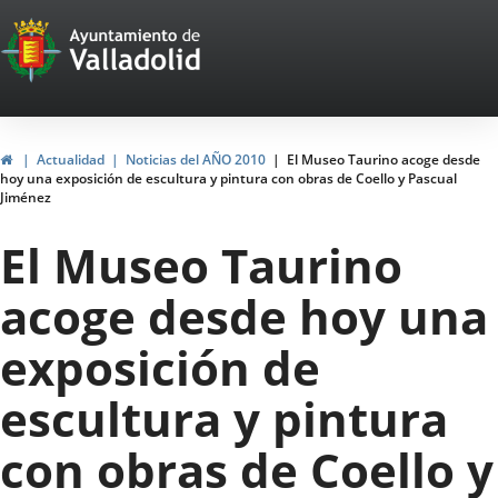
Portal
Jump to content
Web
del
Ayuntamiento
Home
Actualidad
Noticias del AÑO 2010
El Museo Taurino acoge desde
hoy una exposición de escultura y pintura con obras de Coello y Pascual
de
Jiménez
Valladolid
El Museo Taurino
acoge desde hoy una
exposición de
escultura y pintura
con obras de Coello y