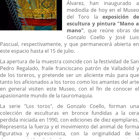
Álvarez, han inaugurado a
mediodía de hoy en el Museo
del Toro la
exposición de
escultura y pintura "Mano a
mano"
, que reúne obras de
Gonzalo Coello y José Luis
Pascual, respectivamente, y que permanecerá abierta en
este espacio hasta el 15 de julio.
La apertura de la muestra coincide con la festividad de San
Pedro Regalado, fraile franciscano patrón de Valladolid y
de los toreros, y pretende ser un aliciente más para que
tanto los aficionados a los toros como los amantes del arte
en general visiten este Museo, con el fin de conocer el
apasionante mundo de la tauromaquia.
La serie "Los toros", de Gonzalo Coello, forman una
colección de esculturas en bronce fundidas a la cera
perdida iniciada en 1990, con ediciones de diez ejemplares.
Representa la fuerza y el movimiento del animal de forma
figurativa y expresionista, con la originalidad de la