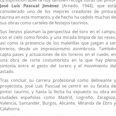
La exposición abierta hoy también recoge obras del pintor
José Luis Pascual Jiménez
(Arnedo, 1944), que est
considerado uno de los mejores creadores de pintura
taurina en este momento, y de hecho ha cedido muchas de
sus obras como carteles de festejos taurinos.
Sus lienzos plasman la perspectiva del toro en el campo,
con el cielo como fondo, y una mirada limpia de las reses,
así como la presencia de los maletillas que juegan a ser
toreros, desde un impresionismo asombroso. También
capta pases y actuaciones de los toreros en el ruedo, en
una obra de corte costumbrista en la que hay plena
sintonía entre el gesto del torero y el movimiento del
astado.
Tras concluir su carrera profesional como delineante y
proyectista, José Luis Pascual se centró en su faceta de
pintor taurino, y hasta la fecha ha expuesto su obra en
ciudades españolas como Madrid, Logroño, Zaragoza,
Valencia, Santander, Burgos, Alicante, Miranda de Ebro y
Calahorra.