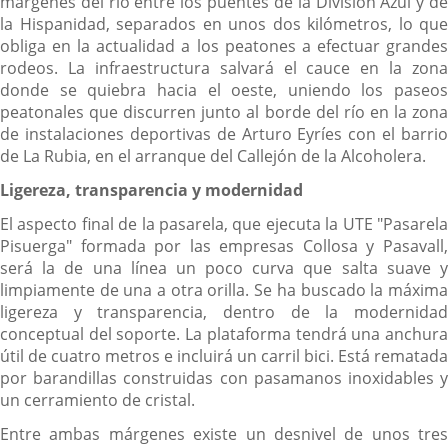
márgenes del río entre los puentes de la División Azul y de
la Hispanidad, separados en unos dos kilómetros, lo que
obliga en la actualidad a los peatones a efectuar grandes
rodeos. La infraestructura salvará el cauce en la zona
donde se quiebra hacia el oeste, uniendo los paseos
peatonales que discurren junto al borde del río en la zona
de instalaciones deportivas de Arturo Eyríes con el barrio
de La Rubia, en el arranque del Callejón de la Alcoholera.
Ligereza, transparencia y modernidad
El aspecto final de la pasarela, que ejecuta la UTE "Pasarela
Pisuerga" formada por las empresas Collosa y Pasavall,
será la de una línea un poco curva que salta suave y
limpiamente de una a otra orilla. Se ha buscado la máxima
ligereza y transparencia, dentro de la modernidad
conceptual del soporte. La plataforma tendrá una anchura
útil de cuatro metros e incluirá un carril bici. Está rematada
por barandillas construidas con pasamanos inoxidables y
un cerramiento de cristal.
Entre ambas márgenes existe un desnivel de unos tres