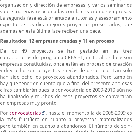
organización y dirección de empresas, y varios seminarios
sobre materias relacionadas con la creación de empresas.
La segunda fase está orientada a tutorías y asesoramiento
experto de los diez mejores proyectos presentados; que
además en esta última fase reciben una beca.
Resultados: 12 empresas creadas y 11 en proceso
De los 49 proyectos se han gestado en las tres
convocatorias del programa CREA BT, un total de doce son
empresas constituidas, once están en proceso de creación
y dieciocho son proyectos en vías de desarrollo. Tan solo
han sido ocho los proyectos abandonados. Pero también
hay que tener en cuenta que a final del presente año esas
cifras cambiarán pues la convocatoria de 2009-2010 aún no
ha finalizado y muchos de esos proyectos se convertirán
en empresas muy pronto.
Enlace
Por
convocatorias
, hasta el momento la de 2008-2009 es
a
la más fructífera en cuanto a proyectos materializados
una
pero también en cuanto a abandonos. El número de spin-