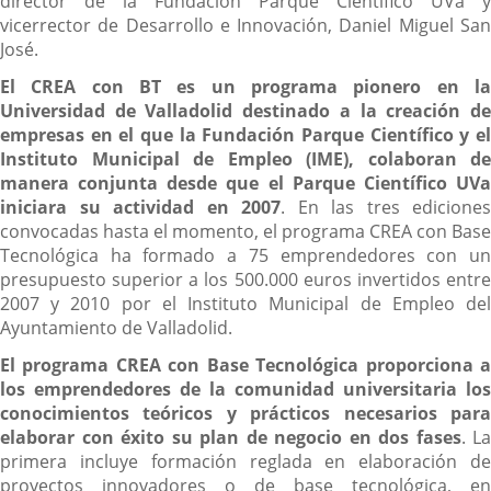
director de la Fundación Parque Científico UVa y
vicerrector de Desarrollo e Innovación, Daniel Miguel San
José.
El CREA con BT es un programa pionero en la
Universidad de Valladolid destinado a la creación de
empresas en el que la Fundación Parque Científico y el
Instituto Municipal de Empleo (IME), colaboran de
manera conjunta desde que el Parque Científico UVa
iniciara su actividad en 2007
. En las tres ediciones
convocadas hasta el momento, el programa CREA con Base
Tecnológica ha formado a 75 emprendedores con un
presupuesto superior a los 500.000 euros invertidos entre
2007 y 2010 por el Instituto Municipal de Empleo del
Ayuntamiento de Valladolid.
El programa CREA con Base Tecnológica proporciona a
los emprendedores de la comunidad universitaria los
conocimientos teóricos y prácticos necesarios para
elaborar con éxito su plan de negocio en dos fases
. La
primera incluye formación reglada en elaboración de
proyectos innovadores o de base tecnológica, en