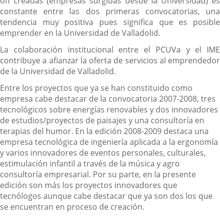
aplicación
off creadas (empresas surgidas desde la Universidad) es
externa.
constante entre las dos primeras convocatorias, una
tendencia muy positiva pues significa que es posible
emprender en la Universidad de Valladolid.
La colaboración institucional entre el PCUVa y el IME
contribuye a afianzar la oferta de servicios al emprendedor
de la Universidad de Valladolid.
Entre los proyectos que ya se han constituido como
empresa cabe destacar de la convocatoria 2007-2008, tres
tecnológicos sobre energías renovables y dos innovadores
de estudios/proyectos de paisajes y una consultoría en
terapias del humor. En la edición 2008-2009 destaca una
empresa tecnológica de ingeniería aplicada a la ergonomía
y varios innovadores de eventos personales, culturales,
estimulación infantil a través de la música y agro
consultoría empresarial. Por su parte, en la presente
edición son más los proyectos innovadores que
tecnólogos aunque cabe destacar que ya son dos los que
se encuentran en proceso de creación.