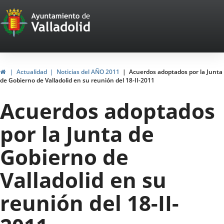
Portal
Jump to content
Web
del
Ayuntamiento
Home
Actualidad
Noticias del AÑO 2011
Acuerdos adoptados por la Junta
de Gobierno de Valladolid en su reunión del 18-II-2011
de
Acuerdos adoptados
Valladolid
por la Junta de
Gobierno de
Valladolid en su
reunión del 18-II-