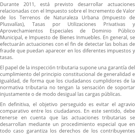
Durante 2011, está previsto desarrollar actuaciones
relacionadas con el Impuesto sobre el Incremento de Valor
de los Terrenos de Naturaleza Urbana (Impuesto de
Plusvalías), Tasas por Utilizaciones Privativas y
Aprovechamientos Especiales de Dominio Público
Municipal, e Impuesto de Bienes Inmuebles. En general, se
efectuarán actuaciones con el fin de detectar las bolsas de
fraude que puedan aparecer en los diferentes impuestos y
tasas.
El papel de la inspección tributaria supone una garantía del
cumplimiento del principio constitucional de generalidad e
igualdad, de forma que los ciudadanos cumplidores de la
normativa tributaria no tengan la sensación de soportar
injustamente o de modo desigual las cargas públicas.
En definitiva, el objetivo perseguido es evitar el agravio
comparativo entre los ciudadanos. En este sentido, debe
tenerse en cuenta que las actuaciones tributarias se
desarrollan mediante un procedimiento especial que en
todo caso garantiza los derechos de los contribuyentes