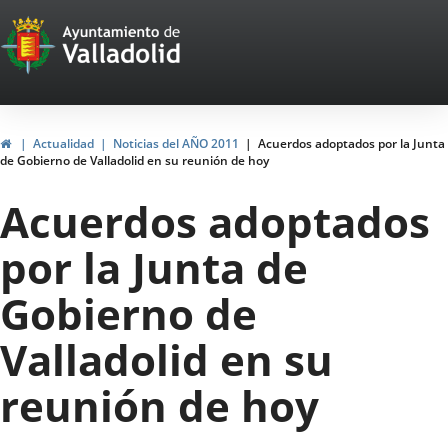
Portal
Jump to content
Web
del
Ayuntamiento
Home
Actualidad
Noticias del AÑO 2011
Acuerdos adoptados por la Junta
de Gobierno de Valladolid en su reunión de hoy
de
Acuerdos adoptados
Valladolid
por la Junta de
Gobierno de
Valladolid en su
reunión de hoy