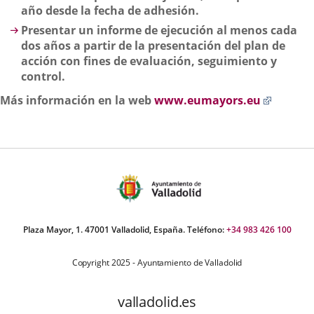
año desde la fecha de adhesión.
Presentar un informe de ejecución al menos cada
dos años a partir de la presentación del plan de
acción con fines de evaluación, seguimiento y
control.
Enlace
Más información en la web
www.eumayors.eu
a
una
aplicac
externa
Plaza Mayor, 1. 47001 Valladolid, España. Teléfono:
+34 983 426 100
Copyright 2025 - Ayuntamiento de Valladolid
valladolid.es