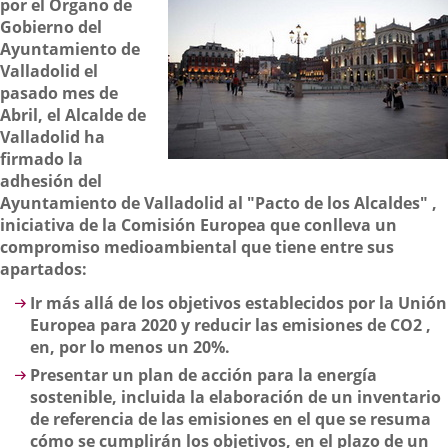
por el Órgano de
Gobierno del
Ayuntamiento de
Valladolid el
pasado mes de
Abril, el Alcalde de
Valladolid ha
firmado la
adhesión del
Ayuntamiento de Valladolid al "Pacto de los Alcaldes" ,
iniciativa de la Comisión Europea
que conlleva un
compromiso medioambiental que tiene entre sus
apartados:
Ir más allá de los objetivos establecidos por la Unión
Europea para 2020 y reducir las emisiones de CO2 ,
en, por lo menos un 20%.
Presentar un plan de acción para la energía
sostenible, incluida la elaboración de un inventario
de referencia de las emisiones en el que se resuma
cómo se cumplirán los objetivos, en el plazo de un