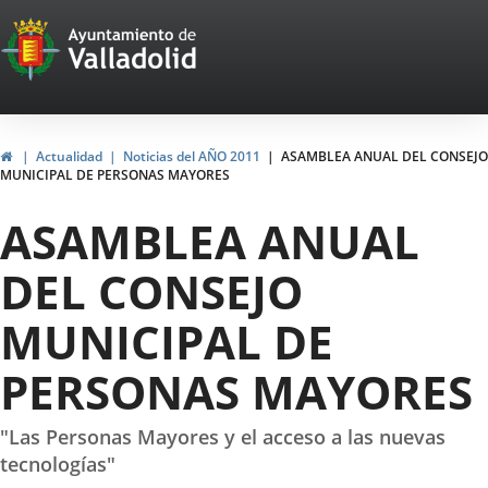
Portal
Jump to content
Web
del
Ayuntamiento
Home
Actualidad
Noticias del AÑO 2011
ASAMBLEA ANUAL DEL CONSEJO
MUNICIPAL DE PERSONAS MAYORES
de
ASAMBLEA ANUAL
Valladolid
DEL CONSEJO
MUNICIPAL DE
PERSONAS MAYORES
"Las Personas Mayores y el acceso a las nuevas
tecnologías"