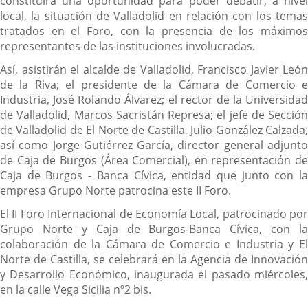
constituirá una oportunidad para poder debatir, a nivel
local, la situación de Valladolid en relación con los temas
tratados en el Foro, con la presencia de los máximos
representantes de las instituciones involucradas.
Así, asistirán el alcalde de Valladolid, Francisco Javier León
de la Riva; el presidente de la Cámara de Comercio e
Industria, José Rolando Álvarez; el rector de la Universidad
de Valladolid, Marcos Sacristán Represa; el jefe de Sección
de Valladolid de El Norte de Castilla, Julio González Calzada;
así como Jorge Gutiérrez García, director general adjunto
de Caja de Burgos (Área Comercial), en representación de
Caja de Burgos - Banca Cívica, entidad que junto con la
empresa Grupo Norte patrocina este II Foro.
El II Foro Internacional de Economía Local, patrocinado por
Grupo Norte y Caja de Burgos-Banca Cívica, con la
colaboración de la Cámara de Comercio e Industria y El
Norte de Castilla, se celebrará en la Agencia de Innovación
y Desarrollo Económico, inaugurada el pasado miércoles,
en la calle Vega Sicilia nº2 bis.