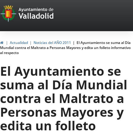
Portal
Jump to content
Web
del
Ayuntamiento
Home
Actualidad
Noticias del AÑO 2011
El Ayuntamiento se suma al Día
Mundial contra el Maltrato a Personas Mayores y edita un folleto informativo
de
al respecto
Valladolid
El Ayuntamiento se
suma al Día Mundial
contra el Maltrato a
Personas Mayores y
edita un folleto