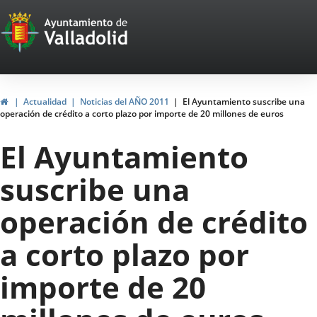
Portal
Jump to content
Web
del
Ayuntamiento
Home
Actualidad
Noticias del AÑO 2011
El Ayuntamiento suscribe una
operación de crédito a corto plazo por importe de 20 millones de euros
de
El Ayuntamiento
Valladolid
suscribe una
operación de crédito
a corto plazo por
importe de 20