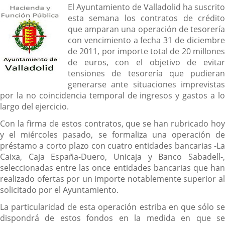
Descripción
El Ayuntamiento de Valladolid ha suscrito
esta semana los contratos de crédito
que amparan una operación de tesorería
con vencimiento a fecha 31 de diciembre
de 2011, por importe total de 20 millones
de euros, con el objetivo de evitar
tensiones de tesorería que pudieran
generarse ante situaciones imprevistas
por la no coincidencia temporal de ingresos y gastos a lo
largo del ejercicio.
Con la firma de estos contratos, que se han rubricado hoy
y el miércoles pasado, se formaliza una operación de
préstamo a corto plazo con cuatro entidades bancarias -La
Caixa, Caja España-Duero, Unicaja y Banco Sabadell-,
seleccionadas entre las once entidades bancarias que han
realizado ofertas por un importe notablemente superior al
solicitado por el Ayuntamiento.
La particularidad de esta operación estriba en que sólo se
dispondrá de estos fondos en la medida en que se