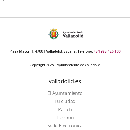
Plaza Mayor, 1. 47001 Valladolid, España. Teléfono:
+34 983 426 100
Copyright 2025 - Ayuntamiento de Valladolid
valladolid.es
El Ayuntamiento
Tu ciudad
Para ti
This
Turismo
link
Link
Sede Electrónica