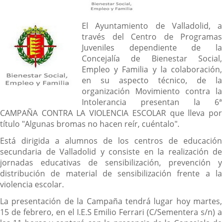
Descripción
El Ayuntamiento de Valladolid, a
través del Centro de Programas
Juveniles dependiente de la
Concejalía de Bienestar Social,
Empleo y Familia y la colaboración,
en su aspecto técnico, de la
organización Movimiento contra la
Intolerancia presentan la 6ª
CAMPAÑA CONTRA LA VIOLENCIA ESCOLAR que lleva por
título "Algunas bromas no hacen reír, cuéntalo".
Está dirigida a alumnos de los centros de educación
secundaria de Valladolid y consiste en la realización de
jornadas educativas de sensibilización, prevención y
distribución de material de sensibilización frente a la
violencia escolar.
La presentación de la Campaña tendrá lugar hoy martes,
15 de febrero, en el I.E.S Emilio Ferrari (C/Sementera s/n) a