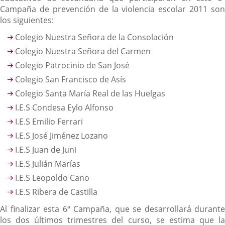
Campaña de prevención de la violencia escolar 2011 son
los siguientes:
Colegio Nuestra Señora de la Consolación
Colegio Nuestra Señora del Carmen
Colegio Patrocinio de San José
Colegio San Francisco de Asís
Colegio Santa María Real de las Huelgas
I.E.S Condesa Eylo Alfonso
I.E.S Emilio Ferrari
I.E.S José Jiménez Lozano
I.E.S Juan de Juni
I.E.S Julián Marías
I.E.S Leopoldo Cano
I.E.S Ribera de Castilla
Al finalizar esta 6ª Campaña, que se desarrollará durante
los dos últimos trimestres del curso, se estima que la