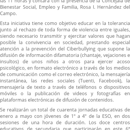
las 11 horas y contará con la presencia de la Concejala de
Bienestar Social, Empleo y Familia, Rosa I. Hernández del
Campo.
Esta iniciativa tiene como objetivo educar en la tolerancia
junto al rechazo de toda forma de violencia entre iguales,
siendo necesario transmitir y ejercitar valores que hagan
posible la convivencia en sociedad, prestando especial
atención a la prevención del Ciberbullying que supone la
difusión de información difamatoria (chantaje, vejaciones e
insultos) de unos niños a otros para ejercer acoso
psicológico, en formato electrónico a través de los medios
de comunicación como el correo electrónico, la mensajería
instantánea, las redes sociales (Tuenti, Facebook), la
mensajería de texto a través de teléfonos o dispositivos
móviles o la publicación de videos y fotografías en
plataformas electrónicas de difusión de contenidos.
Se realizarán un total de cuarenta jornadas educativas de
enero a mayo con jóvenes de 1º a 4º de la ESO, en dos
sesiones de una hora de duración. Los doce centros
educativos de secundaria que participarán en este 6ª