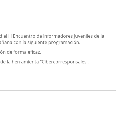
 el III Encuentro de Informadores Juveniles de la
mañana con la siguiente programación.
ón de forma eficaz.
 de la herramienta "Cibercorresponsales".