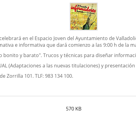
elebrará en el Espacio Joven del Ayuntamiento de Valladolid
mativa e informativa que dará comienzo a las 9:00 h de la 
onito y barato". Trucos y técnicas para diseñar informaci
L (Adaptaciones a las nuevas titulaciones) y presentación
de Zorrilla 101. TLF: 983 134 100.
570
KB