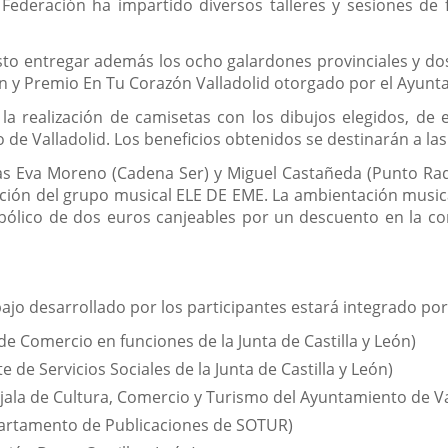
 Federación ha impartido diversos talleres y sesiones de
visto entregar además los ocho galardones provinciales y do
eón y Premio En Tu Corazón Valladolid otorgado por el Ayunta
la realización de camisetas con los dibujos elegidos, de 
mo de Valladolid. Los beneficios obtenidos se destinarán a
tas Eva Moreno (Cadena Ser) y Miguel Castañeda (Punto Ra
ión del grupo musical ELE DE EME. La ambientación musical 
bólico de dos euros canjeables por un descuento en la co
bajo desarrollado por los participantes estará integrado por
de Comercio en funciones de la Junta de Castilla y León)
e de Servicios Sociales de la Junta de Castilla y León)
ala de Cultura, Comercio y Turismo del Ayuntamiento de Va
partamento de Publicaciones de SOTUR)