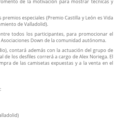
 fomento de la motivación para mostrar técnicas y
s premios especiales (Premio Castilla y León es Vida
miento de Valladolid).
entre todos los participantes, para promocionar el
 las Asociaciones Down de la comunidad autónoma.
dio), contará además con la actuación del grupo de
de los desfiles correrá a cargo de Alex Noriega. El
mpra de las camisetas expuestas y a la venta en el
:
lladolid)