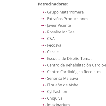
Patrocinadores:
- Grupo Matarromera
- Extrañas Producciones
- Javier Vicente
- Rosalita McGee
- C&A
- Fecosva
- Cecale
- Escuela de Diseño Temat
- Centro de Rehabilitación Cardio-
- Centro Cardiológico Recoletos
- Señorita Malauva
- El sueño de Aisha
- Cyl Fashion
- Chiquivall
- Imaginarium