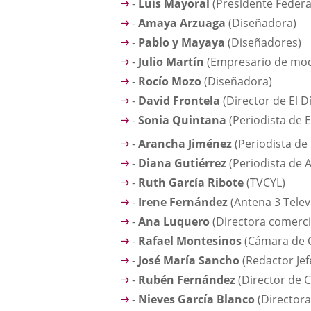
-
Luis Mayoral
(Presidente Federa
-
Amaya Arzuaga
(Diseñadora)
-
Pablo y Mayaya
(Diseñadores)
-
Julio Martín
(Empresario de mo
-
Rocío Mozo
(Diseñadora)
-
David Frontela
(Director de El D
-
Sonia Quintana
(Periodista de E
-
Arancha Jiménez
(Periodista de
-
Diana Gutiérrez
(Periodista de 
-
Ruth García Ribote
(TVCYL)
-
Irene Fernández
(Antena 3 Telev
-
Ana Luquero
(Directora comerci
-
Rafael Montesinos
(Cámara de 
-
José María Sancho
(Redactor Jef
-
Rubén Fernández
(Director de 
-
Nieves García Blanco
(Directora