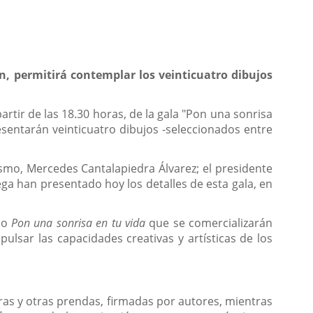
, permitirá contemplar los veinticuatro dibujos
artir de las 18.30 horas, de la gala "Pon una sonrisa
esentarán veinticuatro dibujos
-seleccionados entre
rismo, Mercedes Cantalapiedra Álvarez; el presidente
ga han presentado hoy los detalles de esta gala, en
rso
Pon una sonrisa en tu vida
que se comercializarán
ulsar las capacidades creativas y artísticas de los
ras y otras prendas, firmadas por autores, mientras