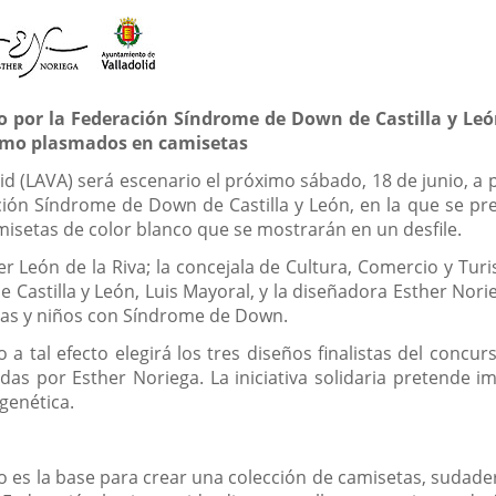
 por la Federación Síndrome de Down de Castilla y León
imo plasmados en camisetas
lid (LAVA) será escenario el próximo sábado, 18 de junio, a p
ción Síndrome de Down de Castilla y León, en la que se pr
isetas de color blanco que se mostrarán en un desfile.
vier León de la Riva; la concejala de Cultura, Comercio y Tu
Castilla y León, Luis Mayoral, y la diseñadora Esther Norie
ñas y niños con Síndrome de Down.
o a tal efecto elegirá los tres diseños finalistas del concu
 por Esther Noriega. La iniciativa solidaria pretende imp
 genética.
ño es la base para crear una colección de camisetas, sudade