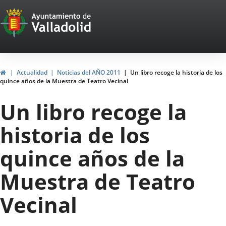
Portal
Jump to content
Web
del
Ayuntamiento
Home
Actualidad
Noticias del AÑO 2011
Un libro recoge la historia de los
quince años de la Muestra de Teatro Vecinal
de
Un libro recoge la
Valladolid
historia de los
quince años de la
Muestra de Teatro
Vecinal