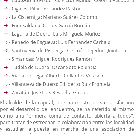
- Cabezón de Pisuerga: Víctor Manuel Coloma Pesquera
- Cigales: Pilar Fernández Pastor
- La Cistérniga: Mariano Suárez Colomo
- Fuensaldaña: Carlos García Román
- Laguna de Duero: Luis Minguela Muñoz
- Renedo de Esgueva: Luis Fernández Carbajo
- Santovenia de Pisuerga: Germán Tejedor Quintana
- Simancas: Miguel Rodríguez Ramón
- Tudela de Duero: Óscar Soto Palencia
- Viana de Cega: Alberto Collantes Velasco
- Villanueva de Duero: Edilberto Ruiz Frontela
- Zaratán: José Luis Revuelta Giralda.
El alcalde de la capital, que ha mostrado su satisfacción
por el desarrollo del encuentro, se ha referido al mismo
como una "primera toma de contacto abierta a todos",
para tratar de estrechar la colaboración entre las localidad
y estudiar la puesta en marcha de una asociación de