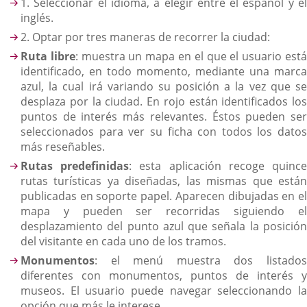
1. Seleccionar el idioma, a elegir entre el español y el
inglés.
2. Optar por tres maneras de recorrer la ciudad:
Ruta libre
: muestra un mapa en el que el usuario est
identificado, en todo momento, mediante una marca
azul, la cual irá variando su posición a la vez que se
desplaza por la ciudad. En rojo están identificados los
puntos de interés más relevantes. Éstos pueden ser
seleccionados para ver su ficha con todos los datos
más reseñables.
Rutas predefinidas
: esta aplicación recoge quinc
rutas turísticas ya diseñadas, las mismas que están
publicadas en soporte papel. Aparecen dibujadas en el
mapa y pueden ser recorridas siguiendo el
desplazamiento del punto azul que señala la posición
del visitante en cada uno de los tramos.
Monumentos
: el menú muestra dos listados
diferentes con monumentos, puntos de interés y
museos. El usuario puede navegar seleccionando la
opción que más le interese.