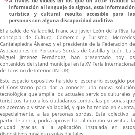
A través de vídeos en los que un actor traduce la
información al lenguaje de signos, esta información
turística y cultural resulta accesible para las
personas con alguna discapacidad auditiva
El alcalde de Valladolid, Francisco Javier León de la Riva; la
concejala de Cultura, Comercio y Turismo, Mercedes
Cantalapiedra Álvarez; y el presidente de la Federación de
Asociaciones de Personas Sordas de Castilla y León, Luis
Miguel Jiménez Fernández, han presentado hoy los
contenidos del stand municipal en la XV Feria Internacional
de Turismo de Interior (INTUR).
Este espacio expositivo ha sido el escenario escogido por
el Consistorio para dar a conocer una nueva solución
tecnológica que amplía los actuales servicios culturales y
turísticos, tanto a los ciudadanos como a las personas que
se acercan a visitar Valladolid, y que ha tenido en cuenta,
especialmente, a las personas sordas. Este colectivo, a
partir de ahora, podrá aprovechar al máximo su visita a la
ciudad gracias a la aplicación instalada en estos
dispositivos móviles o guías digitales.