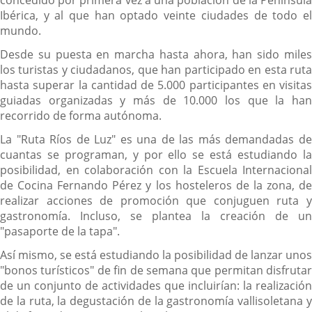
concedido por primera vez a una población de la Península
Ibérica, y al que han optado veinte ciudades de todo el
mundo.
Desde su puesta en marcha hasta ahora, han sido miles
los turistas y ciudadanos, que han participado en esta ruta
hasta superar la cantidad de 5.000 participantes en visitas
guiadas organizadas y más de 10.000 los que la han
recorrido de forma autónoma.
La "Ruta Ríos de Luz" es una de las más demandadas de
cuantas se programan, y por ello se está estudiando la
posibilidad, en colaboración con la Escuela Internacional
de Cocina Fernando Pérez y los hosteleros de la zona, de
realizar acciones de promoción que conjuguen ruta y
gastronomía. Incluso, se plantea la creación de un
"pasaporte de la tapa".
Así mismo, se está estudiando la posibilidad de lanzar unos
"bonos turísticos" de fin de semana que permitan disfrutar
de un conjunto de actividades que incluirían: la realización
de la ruta, la degustación de la gastronomía vallisoletana y