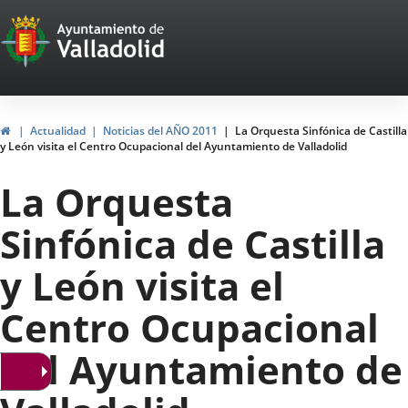
Portal
Jump to content
Web
del
Ayuntamiento
Home
Actualidad
Noticias del AÑO 2011
La Orquesta Sinfónica de Castilla
y León visita el Centro Ocupacional del Ayuntamiento de Valladolid
de
La Orquesta
Valladolid
Sinfónica de Castilla
y León visita el
Centro Ocupacional
del Ayuntamiento de