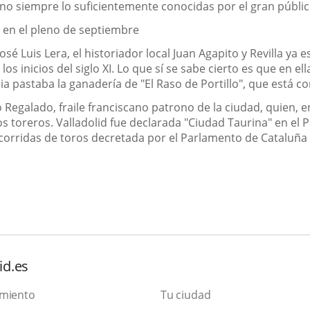
, no siempre lo suficientemente conocidas por el gran públic
" en el pleno de septiembre
sé Luis Lera, el historiador local Juan Agapito y Revilla ya
os inicios del siglo XI. Lo que sí se sabe cierto es que en e
cia pastaba la ganadería de "El Raso de Portillo", que está
Regalado, fraile franciscano patrono de la ciudad, quien, e
os toreros. Valladolid fue declarada "Ciudad Taurina" en el
 corridas de toros decretada por el Parlamento de Cataluña
id.es
amiento
Tu ciudad