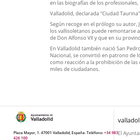
en las biografías de los profesionales
Valladolid, declarada "Ciudad Taurina
Según recoge en el prólogo su autor, Jo
los vallisoletanos puede remontarse a l
de Don Alfonso VII y que en su provin
En Valladolid también nació San Pedro 
Nacional, se convirtió en patrono de l
como reacción a la prohibición de las
miles de ciudadanos.
valladol
El Ayunt
Plaza Mayor, 1. 47001 Valladolid, España. Teléfono:
+34 983
426 100