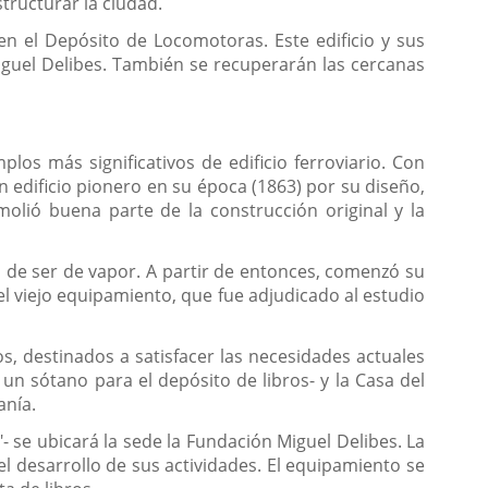
structurar la ciudad.
en el Depósito de Locomotoras. Este edificio y sus
iguel Delibes. También se recuperarán las cercanas
os más significativos de edificio ferroviario. Con
 edificio pionero en su época (1863) por su diseño,
olió buena parte de la construcción original y la
 de ser de vapor. A partir de entonces, comenzó su
l viejo equipamiento, que fue adjudicado al estudio
s, destinados a satisfacer las necesidades actuales
 un sótano para el depósito de libros- y la Casa del
anía.
 se ubicará la sede la Fundación Miguel Delibes. La
l desarrollo de sus actividades. El equipamiento se