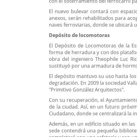
con el soterramiento del ferrocarril p
El nuevo bulevar contará con espacio
anexos, serán rehabilitados para aco
naves ferroviarias, donde se ubicará
Depósito de locomotoras
El Depósito de Locomotoras de la Est
forma de herradura y con dos platafor
obra del ingeniero Theophile Luc Ri
sustituyó por una armadura de hormi
El depósito mantuvo su uso hasta los
degradación. En 2009 la sociedad Vall
"Primitivo González Arquitectos".
Con su recuperación, el Ayuntamiento 
de la ciudad. Así, en un futuro próxim
Ciudadano, donde se centralizará la in
Además, en un edificio situado en las
sede contendrá una pequeña biblioteca