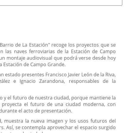
 Barrio de La Estación" recoge los proyectos que se
n las naves ferroviarias de la Estación de Campo
 un montaje audiovisual que podrá verse desde hoy
opia Estación de Campo Grande.
n estado presentes Francisco Javier León de la Riva,
nzález e Ignacio Zarandona, responsables de la
o y el futuro de nuestra ciudad, porque mantiene la
y proyecta el futuro de una ciudad moderna, con
 durante el acto de presentación.
ad, muestra la nueva imagen y los usos futuros del
rs. Así, se contempla aprovechar el espacio surgido