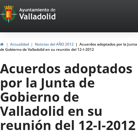
Portal
Jump to content
Web
del
Ayuntamiento
Home
Actualidad
Noticias del AÑO 2012
Acuerdos adoptados por la Junta
de Gobierno de Valladolid en su reunión del 12-I-2012
de
Acuerdos adoptados
Valladolid
por la Junta de
Gobierno de
Valladolid en su
reunión del 12-I-2012