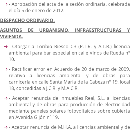
- Aprobación del acta de la sesión ordinaria, celebrada
el día 5 de enero de 2012.
DESPACHO ORDINARIO.
ASUNTOS DE URBANISMO, INFRAESTRUCTURAS Y
VIVIENDA.
- Otorgar a Toribio Riesco CB (P.T.R. y A.T.R.) licencia
ambiental para bar especial en calle Vinos de Rueda nº
10.
- Rectificar error en Acuerdo de 20 de marzo de 2009,
relativo a licencias ambiental y de obras para
carnicería en calle Santa María de la Cabeza nº 19, local
18, concedidas a J.C.R. y M.A.C.R.
- Aceptar renuncia de Inmuebles Real, S.L. a licencias
ambiental y de obras para producción de electricidad
mediante paneles solares fotovoltaicos sobre cubierta
en Avenida Gijón nº 19.
- Aceptar renuncia de M.H.A. a licencias ambiental y de