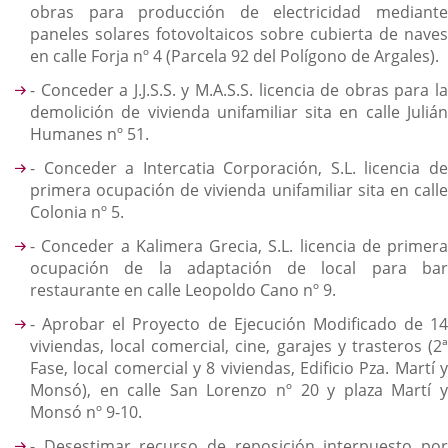
obras para producción de electricidad mediante
paneles solares fotovoltaicos sobre cubierta de naves
en calle Forja nº 4 (Parcela 92 del Polígono de Argales).
- Conceder a J.J.S.S. y M.A.S.S. licencia de obras para la
demolición de vivienda unifamiliar sita en calle Julián
Humanes nº 51.
- Conceder a Intercatia Corporación, S.L. licencia de
primera ocupación de vivienda unifamiliar sita en calle
Colonia nº 5.
- Conceder a Kalimera Grecia, S.L. licencia de primera
ocupación de la adaptación de local para bar
restaurante en calle Leopoldo Cano nº 9.
- Aprobar el Proyecto de Ejecución Modificado de 14
viviendas, local comercial, cine, garajes y trasteros (2ª
Fase, local comercial y 8 viviendas, Edificio Pza. Martí y
Monsó), en calle San Lorenzo nº 20 y plaza Martí y
Monsó nº 9-10.
- Desestimar recurso de reposición interpuesto por