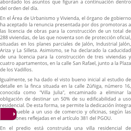
abordado los asuntos que figuran a continuación dentro
del orden del día.
En el Área de Urbanismo y Vivienda, el órgano de gobierno
ha aceptado la renuncia presentada por dos promotoras a
las licencia de obras para la construcción de un total de
288 viviendas, de las que noventa son de protección oficial,
situadas en los planes parciales de Jalón, Industrial Jalón,
Ariza y La Silleta. Asimismo, se ha declarado la caducidad
de una licencia para la construcción de tres viviendas y
cuatro apartamentos, en la calle San Rafael, junto a la Plaza
de los Vadillos.
Igualmente, se ha dado el visto bueno inicial al estudio de
detalle en la finca situada en la calle Zúñiga, número 16,
conocida como "Villa Julia", encaminado a eliminar la
obligación de destinar un 50% de su edificabilidad a uso
residencial. De esta forma, se permite la dedicación íntegra
del inmueble a un uso de comercio y oficinas, según las
condiciones reflejadas en el artículo 381 del PGOU.
En el predio está construida una villa residencial de