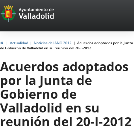
Portal
Jump to content
Web
del
Ayuntamiento
Home
Actualidad
Noticias del AÑO 2012
Acuerdos adoptados por la Junta
de Gobierno de Valladolid en su reunión del 20-I-2012
de
Acuerdos adoptados
Valladolid
por la Junta de
Gobierno de
Valladolid en su
reunión del 20-I-2012